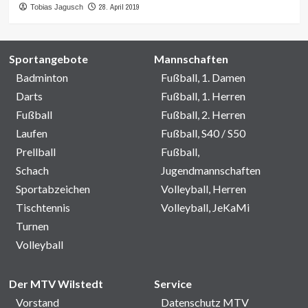
28. April 2019
Tobias Jagusch
Sportangebote
Mannschaften
Badminton
Fußball, 1. Damen
Darts
Fußball, 1. Herren
Fußball
Fußball, 2. Herren
Laufen
Fußball, S40 / S50
Prellball
Fußball,
Schach
Jugendmannschaften
Sportabzeichen
Volleyball, Herren
Tischtennis
Volleyball, JeKaMi
Turnen
Volleyball
Der MTV Wilstedt
Service
Vorstand
Datenschutz MTV