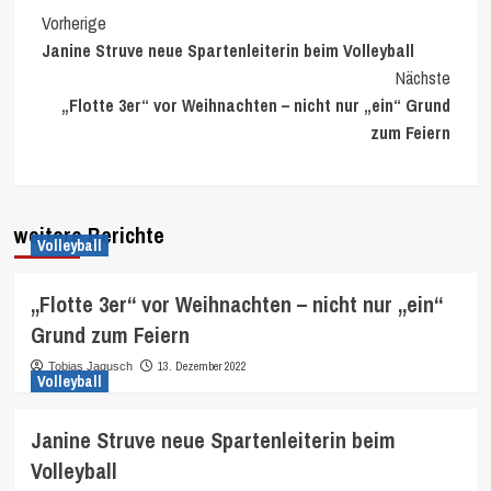
Continue
Vorherige
Janine Struve neue Spartenleiterin beim Volleyball
Reading
Nächste
„Flotte 3er“ vor Weihnachten – nicht nur „ein“ Grund
zum Feiern
weitere Berichte
Volleyball
„Flotte 3er“ vor Weihnachten – nicht nur „ein“
Grund zum Feiern
13. Dezember 2022
Tobias Jagusch
Volleyball
Janine Struve neue Spartenleiterin beim
Volleyball