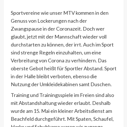
Sportvereine wie unser MTV kommen in den
Genuss von Lockerungen nach der
Zwangspause in der Coronazeit. Doch wer
glaubt, jetzt mit der Mannschaft wieder voll
durchstarten zu können, der irrt. Auch im Sport
sind strenge Regeln einzuhalten, um eine
Verbreitung von Corona zu verhindern. Das
oberste Gebot heißt für Sportler Abstand. Sport
in der Halle bleibt verboten, ebenso die
Nutzung der Umkleidekabinen samt Duschen.
Training und Trainingsspiele im Freien sind also
mit Abstandshaltung wieder erlaubt. Deshalb
wurde am 15. Mai ein kleiner Arbeitsdienst am
Beachfeld durchgeführt. Mit Spaten, Schaufel,
Harke und Schubkarre waren wir zugange.