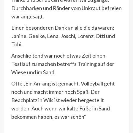
Durchharken und Ränder vom Unkraut befreien
war angesagt.
Einen besonderen Dank an alle die da waren:
Janine, Geelke, Lena, Joschi, Lorenz, Otti und
Tobi.
Anschließend war noch etwas Zeit einen
Testlauf zu machen betreffs Training auf der
Wiese und im Sand.
Otti: „Ein Anfang ist gemacht. Volleyball geht
noch und macht immer noch Spaß. Der
Beachplatz in Wils ist wieder hergestellt
worden. Auch wenn wir kalte Füße im Sand
bekommen haben, es war schön“