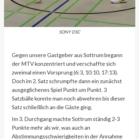
SONY DSC
Gegen unsere Gastgeber aus Sottrum begann
der MTV konzentriert und verschaffte sich
zweimal einen Vorsprung (6:3, 10:10, 17:13).
Doch im 2. Satz schrumpfte dann ein zunächst
ausgeglichenes Spiel Punkt um Punkt. 3
Satzbälle konnte man noch abwehren bis dieser
Satz schließlich an die Gäste ging.
Im 3. Durchgang machte Sottrum ständig 2-3
Punkte mehr als wir, was auch an
Abstimmungsschwierigkeiten in der Annahme