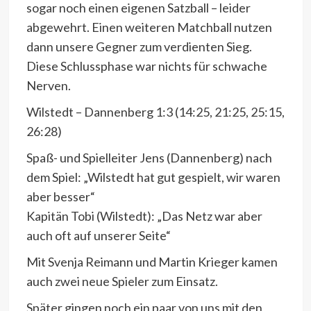
sogar noch einen eigenen Satzball – leider
abgewehrt. Einen weiteren Matchball nutzen
dann unsere Gegner zum verdienten Sieg.
Diese Schlussphase war nichts für schwache
Nerven.
Wilstedt – Dannenberg 1:3 (14:25, 21:25, 25:15,
26:28)
Spaß- und Spielleiter Jens (Dannenberg) nach
dem Spiel: „Wilstedt hat gut gespielt, wir waren
aber besser“
Kapitän Tobi (Wilstedt): „Das Netz war aber
auch oft auf unserer Seite“
Mit Svenja Reimann und Martin Krieger kamen
auch zwei neue Spieler zum Einsatz.
Später gingen noch ein paar von uns mit den