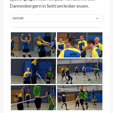
Dannenbergern in Sottrum lecker essen.
DATUM