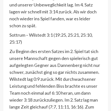
und unserer Unbeweglichkeit lag. Im 4. Satz
lagen wir schnell mit 3:14 zurück. Als wir doch
noch wieder ins Spiel fanden, war es leider
schon zu spät.
Sottrum – Wilstedt 3:1 (19:25, 25:21, 25:10,
25:17)
Zu Beginn des ersten Satzes im 2. Spiel tat sich
unsere Mannschaft gegen den spielerisch gut
aufgelegten Gegner aus Dannenberg nicht nur
schwer, zunächst ging so gar nichts zusammen.
Wilstedt lag 0:9 zurück. Mit durchwachsener
Leistung und fehlenden Biss brachte es unser
Team noch einmal auf 6:10 heran, um dann
wieder 3:18 zurückzuliegen. Im 2. Satz lag man
lange Zeit gleichauf (7:7, 11:11, 16:16). Zum