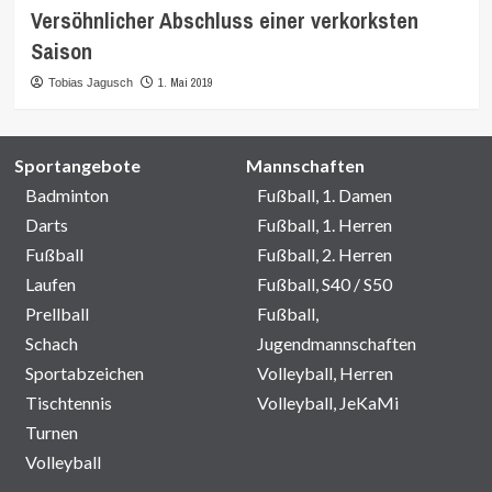
Versöhnlicher Abschluss einer verkorksten
Saison
1. Mai 2019
Tobias Jagusch
Sportangebote
Mannschaften
Badminton
Fußball, 1. Damen
Darts
Fußball, 1. Herren
Fußball
Fußball, 2. Herren
Laufen
Fußball, S40 / S50
Prellball
Fußball,
Schach
Jugendmannschaften
Sportabzeichen
Volleyball, Herren
Tischtennis
Volleyball, JeKaMi
Turnen
Volleyball