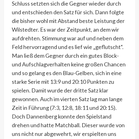
Schluss setzten sich die Gegner wieder durch
und entschieden den Satz für sich. Dann folgte
die bisher wohl mit Abstand beste Leistung der
Wilstedter. Es war der Zeitpunkt, an dem wir
aufdrehten. Stimmung war auf und neben dem
Feld hervorragend und es lief wie „geflutscht“.
Man ließ dem Gegner durch ein gutes Block-
und Aufschlagverhalten keine großen Chancen
und so gelang es den Blau-Gelben, sich in eine
starke Serie mit 13:9 und 20:10 Punkten zu
spielen. Damit wurde der dritte Satz klar
gewonnen. Auch im vierten Satz lag man lange
Zeit in Führung (7:3, 12:8, 18:11 und 20:15).
Doch Dannenberg konnte den Spielstand
drehen und hatte Matchball. Dieser wurde von
uns nicht nur abgewehrt, wir erspielten uns