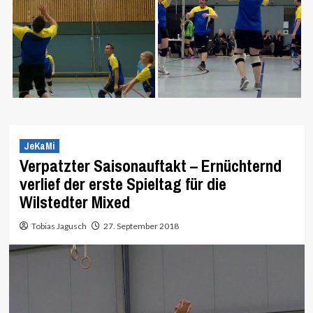
JeKaMi
Verpatzter Saisonauftakt – Ernüchternd
verlief der erste Spieltag für die
Wilstedter Mixed
Tobias Jagusch
27. September 2018