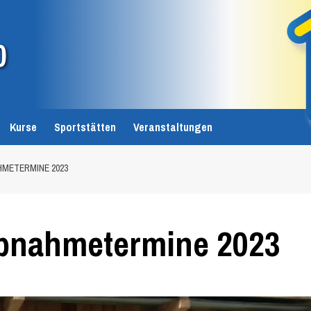
0
Kurse
Sportstätten
Veranstaltungen
METERMINE 2023
bnahmetermine 2023