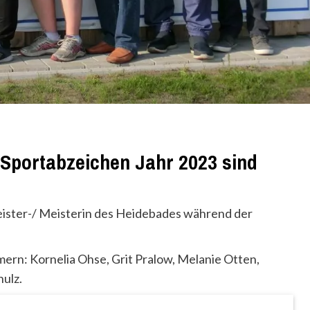
Sportabzeichen Jahr 2023 sind
ster-/ Meisterin des Heidebades während der
rn: Kornelia Ohse, Grit Pralow, Melanie Otten,
ulz.