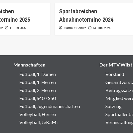
eichen
Sportabzeichen
ermine 2025
Abnahmetermine 2024
1. Juni 2025
13. Juni 2024
lz
Hartmut Schulz
Mannschaften
Der MTV Wilst
Fußball, 1. Damen
Vorstand
Fußball, 1. Herren
Gesamtvorst
Fußball, 2. Herren
Beitragssätz
Fußball, S40 / S50
Mitglied wer
Fußball, Jugendmannschaften
Satzung
Volleyball, Herren
Sporthallenb
Volleyball, JeKaMi
Veranstaltun