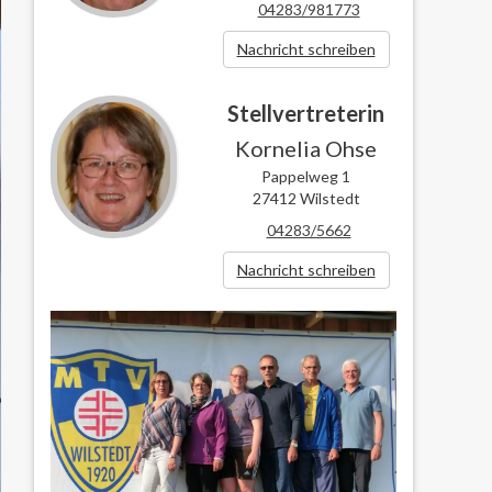
04283/981773
Nachricht schreiben
Stellvertreterin
Kornelia Ohse
Pappelweg 1
27412 Wilstedt
04283/5662
Nachricht schreiben