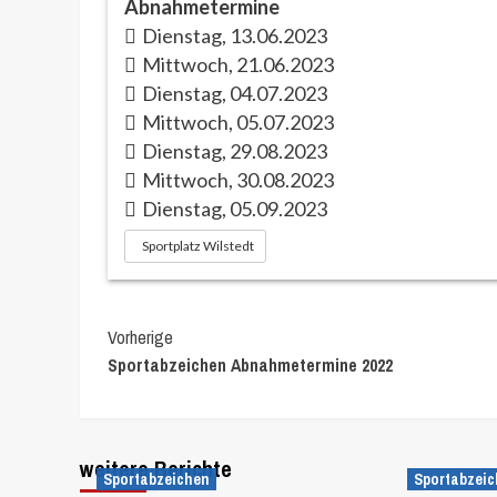
Abnahmetermine
Dienstag, 13.06.2023
Mittwoch, 21.06.2023
Dienstag, 04.07.2023
Mittwoch, 05.07.2023
Dienstag, 29.08.2023
Mittwoch, 30.08.2023
Dienstag, 05.09.2023
Sportplatz Wilstedt
Continue
Vorherige
Sportabzeichen Abnahmetermine 2022
Reading
weitere Berichte
Sportabzeichen
Sportabzei