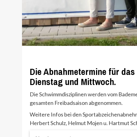
Die Abnahmetermine für das 
Dienstag und Mittwoch.
Die Schwimmdisziplinen werden vom Bademei
gesamten Freibadsaison abgenommen.
Weitere Infos bei den Sportabzeichenabnehme
Herbert Schulz, Helmut Mojen u. Hartmut Sch