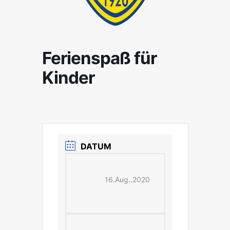
Ferienspaß für
Kinder
DATUM
16.Aug..2020