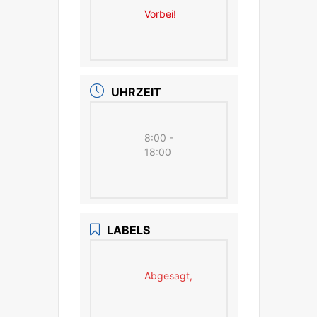
Vorbei!
UHRZEIT
8:00 -
18:00
LABELS
Abgesagt,