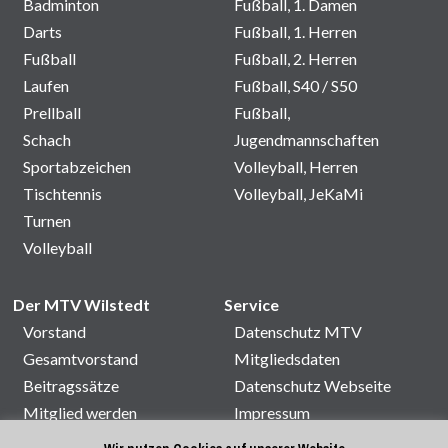
Badminton
Fußball, 1. Damen
Darts
Fußball, 1. Herren
Fußball
Fußball, 2. Herren
Laufen
Fußball, S40 / S50
Prellball
Fußball,
Schach
Jugendmannschaften
Sportabzeichen
Volleyball, Herren
Tischtennis
Volleyball, JeKaMi
Turnen
Volleyball
Der MTV Wilstedt
Service
Vorstand
Datenschutz MTV
Gesamtvorstand
Mitgliedsdaten
Beitragssätze
Datenschutz Webseite
Mitglied werden
Impressum
Satzung
Kontakt