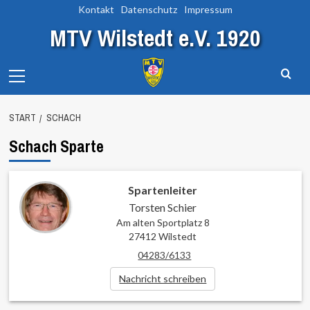
Zum
Kontakt
Datenschutz
Impressum
Inhalt
MTV Wilstedt e.V. 1920
springen
Primary
Menu
START
SCHACH
Schach Sparte
Spartenleiter
Torsten Schier
Am alten Sportplatz 8
27412 Wilstedt
04283/6133
Nachricht schreiben