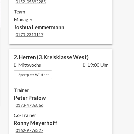
0152-05892285
Team
Manager
Joshua Lemmermann
0173-2313117
2. Herren (3. Kreisklasse West)
Mittwochs
19:00 Uhr
Sportplatz Wilstedt
Trainer
Peter Pralow
0173-4786866
Co-Trainer
Ronny Meyerhoff
0162-9776327