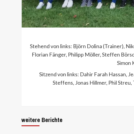
Stehend von links: Björn Dolina (Trainer), 
Florian Fänger, Philipp Möller, Steffen Börs
Simon K
Sitzend von links: Dahir Farah Hassan, J
Steffens, Jonas Hillmer, Phil Streu
weitere Berichte