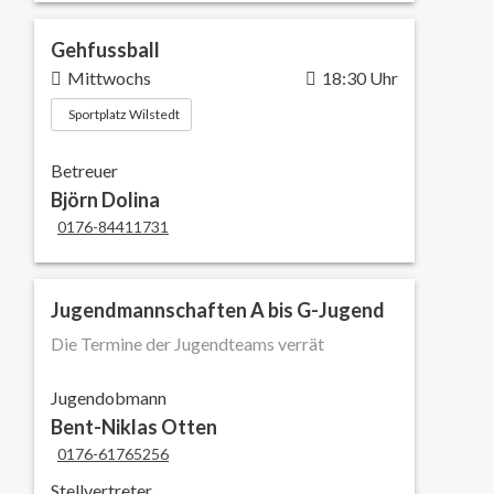
Gehfussball
Mittwochs
18:30 Uhr
Sportplatz Wilstedt
Betreuer
Björn Dolina
0176-84411731
Jugendmannschaften A bis G-Jugend
Die Termine der Jugendteams verrät
Jugendobmann
Bent-Niklas Otten
0176-61765256
Stellvertreter