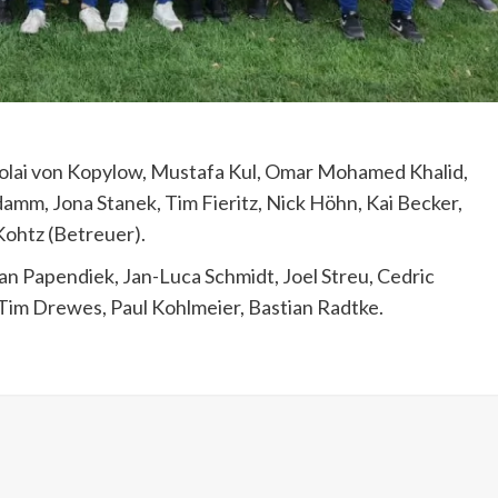
Nikolai von Kopylow, Mustafa Kul, Omar Mohamed Khalid,
damm, Jona Stanek, Tim Fieritz, Nick Höhn, Kai Becker,
ohtz (Betreuer).
ean Papendiek, Jan-Luca Schmidt, Joel Streu, Cedric
, Tim Drewes, Paul Kohlmeier, Bastian Radtke.