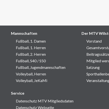
Mannschaften
Der MTV Wilst
Fußball, 1. Damen
Vorstand
Fußball, 1. Herren
Gesamtvorst
Fußball, 2. Herren
Beitragssätz
Fußball, S40 / S50
Mitglied wer
Fußball, Jugendmannschaften
Satzung
Volleyball, Herren
Sporthallenb
Volleyball, JeKaMi
Veranstaltun
Service
Datenschutz MTV Mitgliedsdaten
Datenschutz Webseite