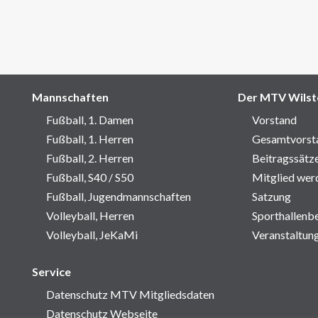
Mannschaften
Der MTV Wilst
Fußball, 1. Damen
Vorstand
Fußball, 1. Herren
Gesamtvorst
Fußball, 2. Herren
Beitragssätz
Fußball, S40 / S50
Mitglied wer
Fußball, Jugendmannschaften
Satzung
Volleyball, Herren
Sporthallenb
Volleyball, JeKaMi
Veranstaltun
Service
Datenschutz MTV Mitgliedsdaten
Datenschutz Webseite