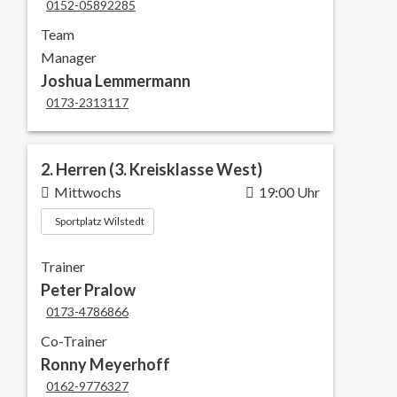
0152-05892285
Team
Manager
Joshua Lemmermann
0173-2313117
2. Herren (3. Kreisklasse West)
Mittwochs
19:00 Uhr
Sportplatz Wilstedt
Trainer
Peter Pralow
0173-4786866
Co-Trainer
Ronny Meyerhoff
0162-9776327