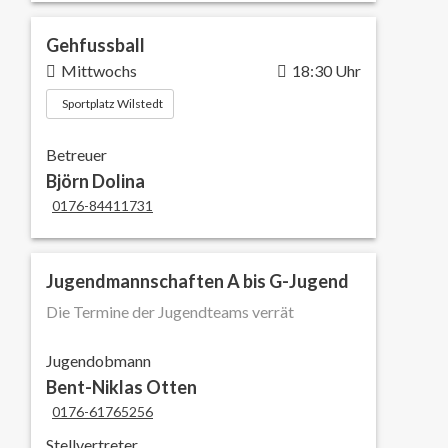
Gehfussball
Mittwochs
18:30 Uhr
Sportplatz Wilstedt
Betreuer
Björn Dolina
0176-84411731
Jugendmannschaften A bis G-Jugend
Die Termine der Jugendteams verrät
Jugendobmann
Bent-Niklas Otten
0176-61765256
Stellvertreter