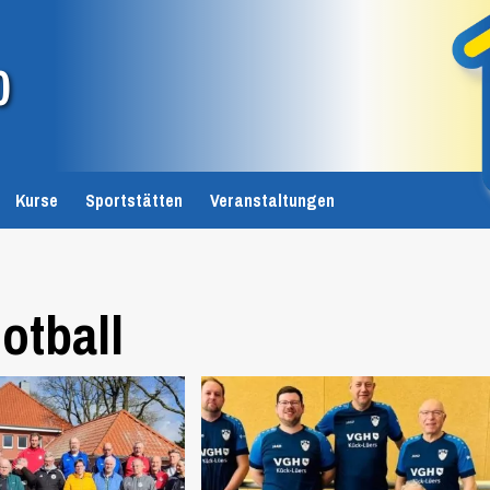
0
Kurse
Sportstätten
Veranstaltungen
otball