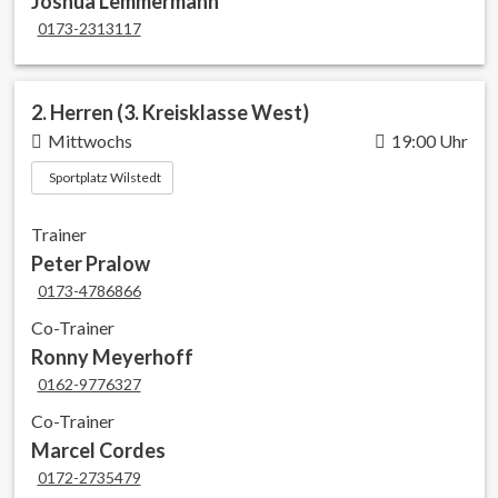
Joshua Lemmermann
0173-2313117
2. Herren (3. Kreisklasse West)
Mittwochs
19:00 Uhr
Sportplatz Wilstedt
Trainer
Peter Pralow
0173-4786866
Co-Trainer
Ronny Meyerhoff
0162-9776327
Co-Trainer
Marcel Cordes
0172-2735479