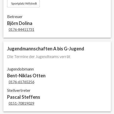
Sportplatz Wilstedt
Betreuer
Björn Dolina
0176-84411731
Jugendmannschaften A bis G-Jugend
Die Termine der Jugendteams verrät
Jugendobmann
Bent-Niklas Otten
0176-61765256
Stellvertreter
Pascal Steffens
0151-70819029