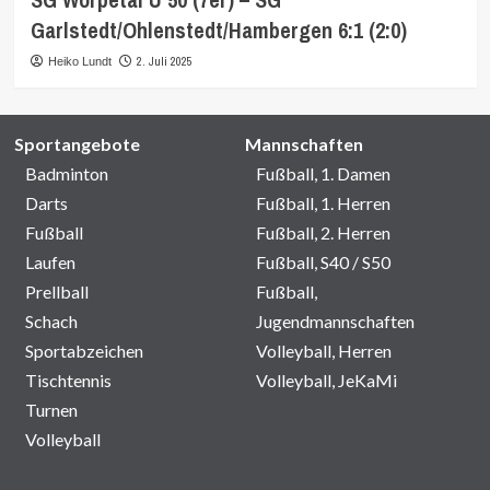
Garlstedt/Ohlenstedt/Hambergen 6:1 (2:0)
2. Juli 2025
Heiko Lundt
Sportangebote
Mannschaften
Badminton
Fußball, 1. Damen
Darts
Fußball, 1. Herren
Fußball
Fußball, 2. Herren
Laufen
Fußball, S40 / S50
Prellball
Fußball,
Schach
Jugendmannschaften
Sportabzeichen
Volleyball, Herren
Tischtennis
Volleyball, JeKaMi
Turnen
Volleyball