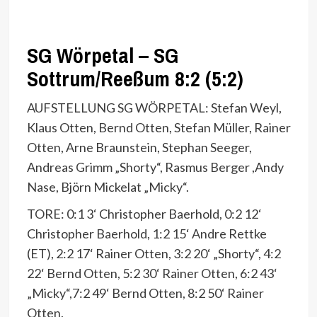
SG Wörpetal – SG
Sottrum/Reeßum 8:2 (5:2)
AUFSTELLUNG SG WÖRPETAL: Stefan Weyl,
Klaus Otten, Bernd Otten, Stefan Müller, Rainer
Otten, Arne Braunstein, Stephan Seeger,
Andreas Grimm „Shorty“, Rasmus Berger ,Andy
Nase, Björn Mickelat „Micky“.
TORE: 0:1 3‘ Christopher Baerhold, 0:2 12‘
Christopher Baerhold, 1:2 15‘ Andre Rettke
(ET), 2:2 17‘ Rainer Otten, 3:2 20‘ „Shorty“, 4:2
22‘ Bernd Otten, 5:2 30‘ Rainer Otten, 6:2 43‘
„Micky“,7:2 49‘ Bernd Otten, 8:2 50‘ Rainer
Otten.