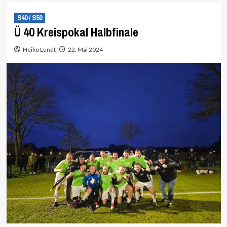
S40 / S50
Ü 40 Kreispokal Halbfinale
Heiko Lundt
22. Mai 2024