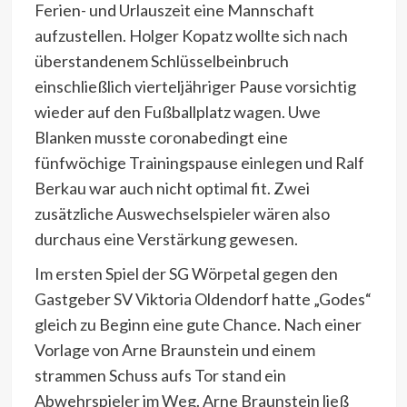
Ferien- und Urlauszeit eine Mannschaft
aufzustellen. Holger Kopatz wollte sich nach
überstandenem Schlüsselbeinbruch
einschließlich vierteljähriger Pause vorsichtig
wieder auf den Fußballplatz wagen. Uwe
Blanken musste coronabedingt eine
fünfwöchige Trainingspause einlegen und Ralf
Berkau war auch nicht optimal fit. Zwei
zusätzliche Auswechselspieler wären also
durchaus eine Verstärkung gewesen.
Im ersten Spiel der SG Wörpetal gegen den
Gastgeber SV Viktoria Oldendorf hatte „Godes“
gleich zu Beginn eine gute Chance. Nach einer
Vorlage von Arne Braunstein und einem
strammen Schuss aufs Tor stand ein
Abwehrspieler im Weg. Arne Braunstein ließ