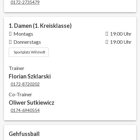
0172-2735479
1. Damen (1. Kreisklasse)
Montags
19:00 Uhr
Donnerstags
19:00 Uhr
Sportplatz Wilstedt
Trainer
Florian Szklarski
0172-8720202
Co-Trainer
Oliwer Sutkiewicz
0174-6940554
Gehfussball