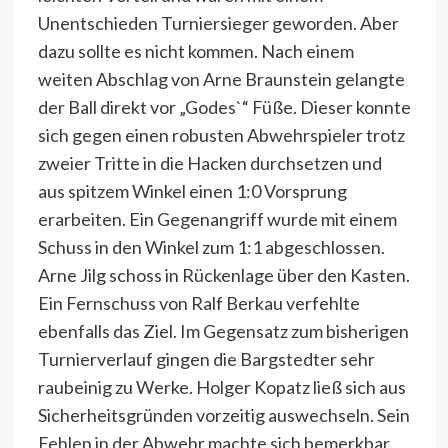
Unentschieden Turniersieger geworden. Aber
dazu sollte es nicht kommen. Nach einem
weiten Abschlag von Arne Braunstein gelangte
der Ball direkt vor „Godes`“ Füße. Dieser konnte
sich gegen einen robusten Abwehrspieler trotz
zweier Tritte in die Hacken durchsetzen und
aus spitzem Winkel einen 1:0 Vorsprung
erarbeiten. Ein Gegenangriff wurde mit einem
Schuss in den Winkel zum 1:1 abgeschlossen.
Arne Jilg schoss in Rückenlage über den Kasten.
Ein Fernschuss von Ralf Berkau verfehlte
ebenfalls das Ziel. Im Gegensatz zum bisherigen
Turnierverlauf gingen die Bargstedter sehr
raubeinig zu Werke. Holger Kopatz ließ sich aus
Sicherheitsgründen vorzeitig auswechseln. Sein
Fehlen in der Abwehr machte sich bemerkbar.