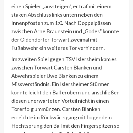
einen Spieler „aussteigen“, er traf mit einem
staken Abschluss links unten neben den
Innenpfosten zum 1:0. Nach Doppelpässen
zwischen Arne Braunstein und „Godes“ konnte
der Oldendorfer Torwart zweimal mit
Fußabwehr ein weiteres Tor verhindern.
Im zweiten Spiel gegen TSV Islersheim kam es
zwischen Torwart Carsten Blanken und
Abwehrspieler Uwe Blanken zu einem
Missverständnis. Ein Islersheimer Stürmer
konnte leicht den Ball erobern und anschließen
diesen unerwarteten Vorteil nicht in einen
Torerfolg ummünzen. Carsten Blanken
erreichte im Rückwärtsgang mit folgendem
Hechtsprung den Ball mit den Fingerspitzen so