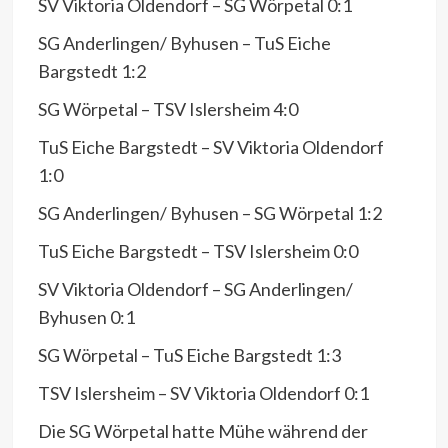
SV Viktoria Oldendorf – SG Wörpetal 0:1
SG Anderlingen/ Byhusen – TuS Eiche
Bargstedt 1:2
SG Wörpetal – TSV Islersheim 4:0
TuS Eiche Bargstedt – SV Viktoria Oldendorf
1:0
SG Anderlingen/ Byhusen – SG Wörpetal 1:2
TuS Eiche Bargstedt – TSV Islersheim 0:0
SV Viktoria Oldendorf – SG Anderlingen/
Byhusen 0:1
SG Wörpetal – TuS Eiche Bargstedt 1:3
TSV Islersheim – SV Viktoria Oldendorf 0:1
Die SG Wörpetal hatte Mühe während der