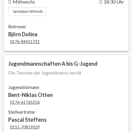
Mittwochs
18:30 Uhr
Sportplatz Wilstedt
Betreuer
Björn Dolina
0176-84411731
Jugendmannschaften A bis G-Jugend
Die Termine der Jugendteams verrät
Jugendobmann
Bent-Niklas Otten
0176-61765256
Stellvertreter
Pascal Steffens
0151-70819029