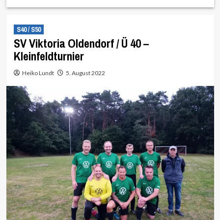
S40 / S50
SV Viktoria Oldendorf / Ü 40 –
Kleinfeldturnier
Heiko Lundt
5. August 2022