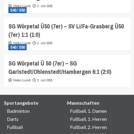
2. Juli 2025
Heiko Lundt
S40 / S50
SG Wörpetal Ü50 (7er) – SV Li/Fa-Grasberg Ü50
(7er) 1:1 (1:0)
2. Juli 2025
Heiko Lundt
S40 / S50
SG Wörpetal Ü 50 (7er) – SG
Garlstedt/Ohlenstedt/Hambergen 6:1 (2:0)
2. Juli 2025
Heiko Lundt
Sportangebote
Mannschaften
Badminton
Fußball, 1. Damen
Darts
Fußball, 1. Herren
Fußball
Fußball, 2. Herren