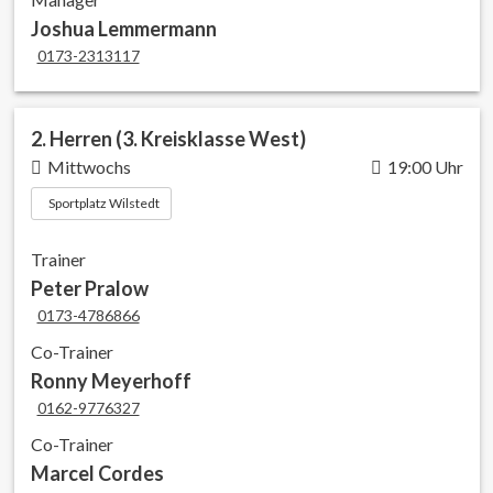
Joshua Lemmermann
0173-2313117
2. Herren (3. Kreisklasse West)
Mittwochs
19:00 Uhr
Sportplatz Wilstedt
Trainer
Peter Pralow
0173-4786866
Co-Trainer
Ronny Meyerhoff
0162-9776327
Co-Trainer
Marcel Cordes