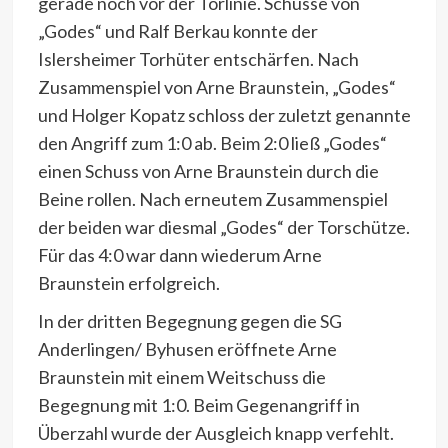
gerade noch vor der Torlinie. Schüsse von
„Godes“ und Ralf Berkau konnte der
Islersheimer Torhüter entschärfen. Nach
Zusammenspiel von Arne Braunstein, „Godes“
und Holger Kopatz schloss der zuletzt genannte
den Angriff zum 1:0 ab. Beim 2:0 ließ „Godes“
einen Schuss von Arne Braunstein durch die
Beine rollen. Nach erneutem Zusammenspiel
der beiden war diesmal „Godes“ der Torschütze.
Für das 4:0 war dann wiederum Arne
Braunstein erfolgreich.
In der dritten Begegnung gegen die SG
Anderlingen/ Byhusen eröffnete Arne
Braunstein mit einem Weitschuss die
Begegnung mit 1:0. Beim Gegenangriff in
Überzahl wurde der Ausgleich knapp verfehlt.