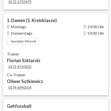
0172-2735479
1. Damen (1. Kreisklasse)
Montags
19:00 Uhr
Donnerstags
19:00 Uhr
Sportplatz Wilstedt
Trainer
Florian Szklarski
0172-8720202
Co-Trainer
Oliwer Sutkiewicz
0174-6940554
Gehfussball