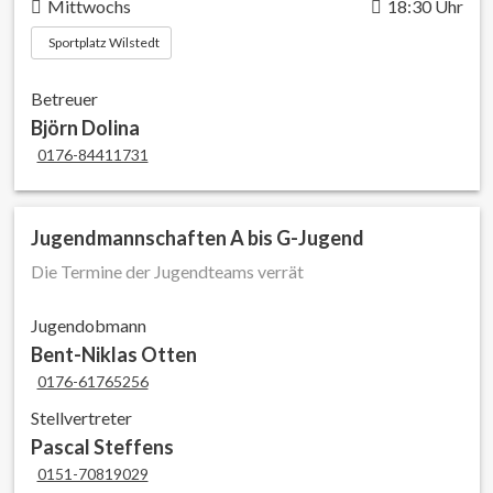
Mittwochs
18:30 Uhr
Sportplatz Wilstedt
Betreuer
Björn Dolina
0176-84411731
Jugendmannschaften A bis G-Jugend
Die Termine der Jugendteams verrät
Jugendobmann
Bent-Niklas Otten
0176-61765256
Stellvertreter
Pascal Steffens
0151-70819029