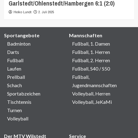
Garlstedt/Ohlenstedt/Hambergen 6:1 (2:0)
2. Juli 2025
Heiko Lundt
Sportangebote
Mannschaften
Badminton
Fußball, 1. Damen
Darts
Fußball, 1. Herren
Fußball
Fußball, 2. Herren
Laufen
Fußball, S40 / S50
Prellball
Fußball,
Schach
Jugendmannschaften
Sportabzeichen
Volleyball, Herren
Tischtennis
Volleyball, JeKaMi
Turnen
Volleyball
Der MTV Wilstedt
Service