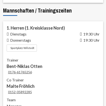
Mannschaften / Trainingszeiten
1. Herren (1. Kreisklasse Nord)
Dienstags
19:30 Uhr
Donnerstags
19:30 Uhr
Sportplatz Wilstedt
Trainer
Bent-Niklas Otten
0176-61765256
Co Trainer
Malte Fröhlich
0152-05892285
Team
Manager