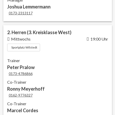
Joshua Lemmermann
0173-2313117
2. Herren (3. Kreisklasse West)
Mittwochs
19:00 Uhr
Sportplatz Wilstedt
Trainer
Peter Pralow
0173-4786866
Co-Trainer
Ronny Meyerhoff
0162-9776327
Co-Trainer
Marcel Cordes