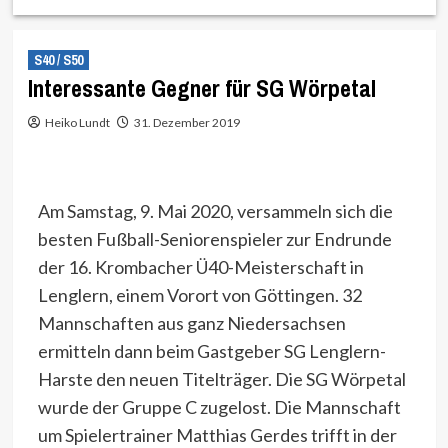
S40 / S50
Interessante Gegner für SG Wörpetal
Heiko Lundt
31. Dezember 2019
Am Samstag, 9. Mai 2020, versammeln sich die
besten Fußball-Seniorenspieler zur Endrunde
der 16. Krombacher Ü40-Meisterschaft in
Lenglern, einem Vorort von Göttingen. 32
Mannschaften aus ganz Niedersachsen
ermitteln dann beim Gastgeber SG Lenglern-
Harste den neuen Titelträger. Die SG Wörpetal
wurde der Gruppe C zugelost. Die Mannschaft
um Spielertrainer Matthias Gerdes trifft in der