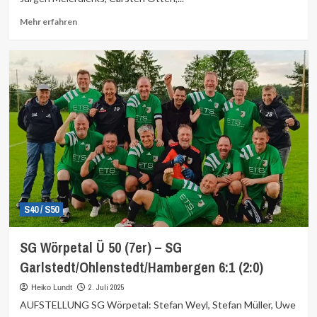
Mehr
Mehr erfahren
Informationen
über
S40 / S50
SG Wörpetal Ü 50 (7er) – SG
Garlstedt/Ohlenstedt/Hambergen 6:1 (2:0)
2. Juli 2025
Heiko Lundt
AUFSTELLUNG SG Wörpetal: Stefan Weyl, Stefan Müller, Uwe