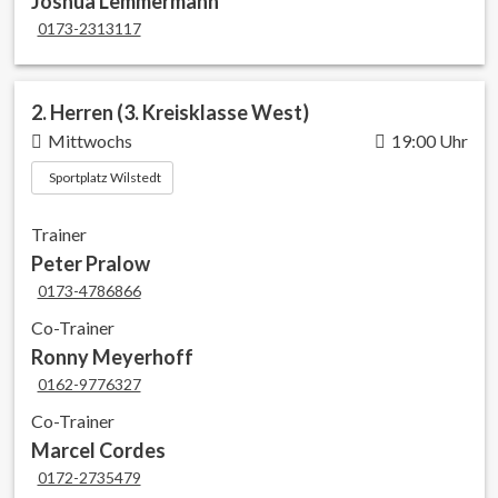
Joshua Lemmermann
0173-2313117
2. Herren (3. Kreisklasse West)
Mittwochs
19:00 Uhr
Sportplatz Wilstedt
Trainer
Peter Pralow
0173-4786866
Co-Trainer
Ronny Meyerhoff
0162-9776327
Co-Trainer
Marcel Cordes
0172-2735479