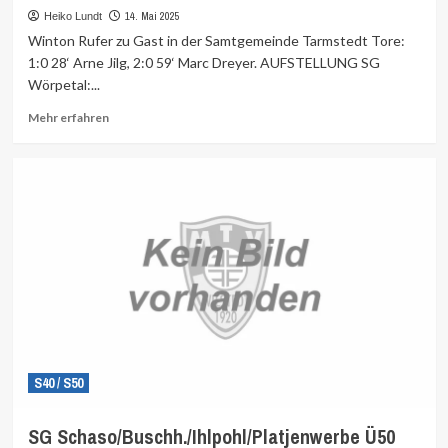
14. Mai 2025
Heiko Lundt
Winton Rufer zu Gast in der Samtgemeinde Tarmstedt Tore:
1:0 28‘ Arne Jilg, 2:0 59‘ Marc Dreyer. AUFSTELLUNG SG
Wörpetal:...
Mehr
Mehr erfahren
Informationen
über
S40 / S50
SG Schaso/Buschh./Ihlpohl/Platjenwerbe Ü50