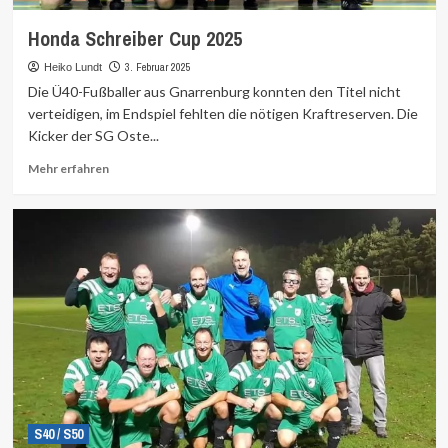
Honda Schreiber Cup 2025
3. Februar 2025
Heiko Lundt
Die Ü40-Fußballer aus Gnarrenburg konnten den Titel nicht
verteidigen, im Endspiel fehlten die nötigen Kraftreserven. Die
Kicker der SG Oste...
Mehr
Mehr erfahren
Informationen
über
S40 / S50