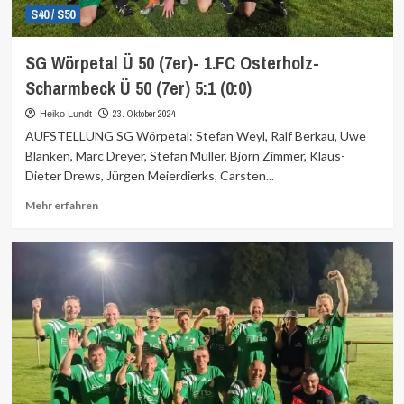
S40 / S50
SG Wörpetal Ü 50 (7er)- 1.FC Osterholz-
Scharmbeck Ü 50 (7er) 5:1 (0:0)
23. Oktober 2024
Heiko Lundt
AUFSTELLUNG SG Wörpetal: Stefan Weyl, Ralf Berkau, Uwe
Blanken, Marc Dreyer, Stefan Müller, Björn Zimmer, Klaus-
Dieter Drews, Jürgen Meierdierks, Carsten...
Mehr
Mehr erfahren
Informationen
über