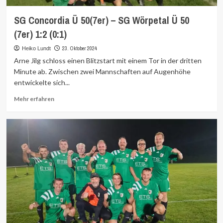
SG Concordia Ü 50(7er) – SG Wörpetal Ü 50
(7er) 1:2 (0:1)
23. Oktober 2024
Heiko Lundt
Arne Jilg schloss einen Blitzstart mit einem Tor in der dritten
Minute ab. Zwischen zwei Mannschaften auf Augenhöhe
entwickelte sich...
Mehr
Mehr erfahren
Informationen
über