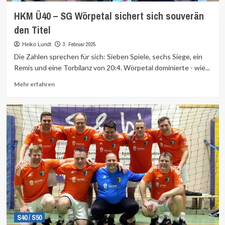
HKM Ü40 – SG Wörpetal sichert sich souverän
den Titel
3. Februar 2025
Heiko Lundt
Die Zahlen sprechen für sich: Sieben Spiele, sechs Siege, ein
Remis und eine Torbilanz von 20:4. Wörpetal dominierte - wie...
Mehr
Mehr erfahren
Informationen
über
S40 / S50