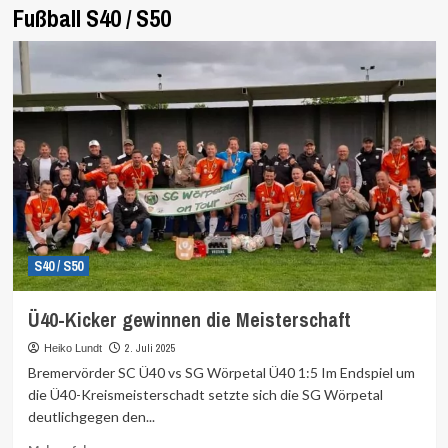
Fußball S40 / S50
S40 / S50
Ü40-Kicker gewinnen die Meisterschaft
2. Juli 2025
Heiko Lundt
Bremervörder SC Ü40 vs SG Wörpetal Ü40 1:5 Im Endspiel um
die Ü40-Kreismeisterschadt setzte sich die SG Wörpetal
deutlichgegen den...
Mehr