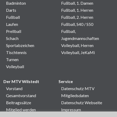
Badminton
Fußball, 1. Damen
Darts
Fußball, 1. Herren
Fußball
Fußball, 2. Herren
Laufen
Fußball, S40 / S50
Prellball
Fußball,
Schach
Jugendmannschaften
Sportabzeichen
Volleyball, Herren
Tischtennis
Volleyball, JeKaMi
Turnen
Volleyball
Der MTV Wilstedt
Service
Vorstand
Datenschutz MTV
Gesamtvorstand
Mitgliedsdaten
Beitragssätze
Datenschutz Webseite
Mitglied werden
Impressum
Satzung
Kontakt