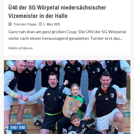
Ü40 der SG Wörpetal niedersächsischer
Vizemeister in der Halle
5. März 2025
Thorsten Poppe
Ganz nah dran am ganz großen Coup: Die Ü40 der SG Wörpetal
verlor nach einem herausragend gespielten Turnier erst das...
Mehr
Mehr erfahren
Informationen
über
S40 / S50