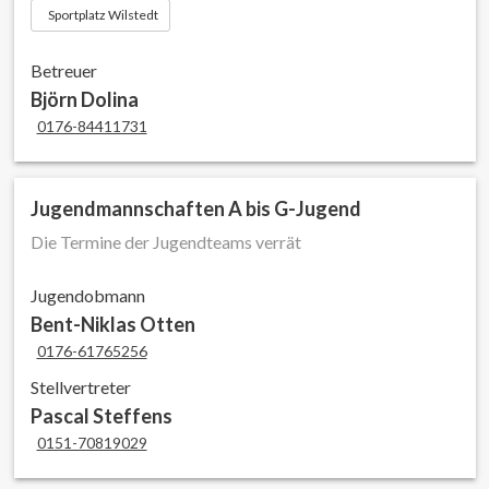
Sportplatz Wilstedt
Betreuer
Björn Dolina
0176-84411731
Jugendmannschaften A bis G-Jugend
Die Termine der Jugendteams verrät
Jugendobmann
Bent-Niklas Otten
0176-61765256
Stellvertreter
Pascal Steffens
0151-70819029