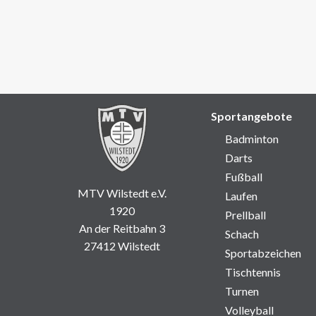
Sportangebote
Badminton
Darts
Fußball
MTV Wilstedt e.V.
Laufen
1920
Prellball
An der Reitbahn 3
Schach
27412 Wilstedt
Sportabzeichen
Tischtennis
Turnen
Volleyball