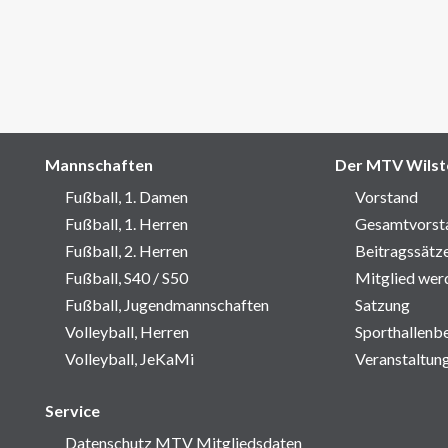
Mannschaften
Der MTV Wilst
Fußball, 1. Damen
Vorstand
Fußball, 1. Herren
Gesamtvorst
Fußball, 2. Herren
Beitragssätz
Fußball, S40 / S50
Mitglied wer
Fußball, Jugendmannschaften
Satzung
Volleyball, Herren
Sporthallenb
Volleyball, JeKaMi
Veranstaltun
Service
Datenschutz MTV Mitgliedsdaten