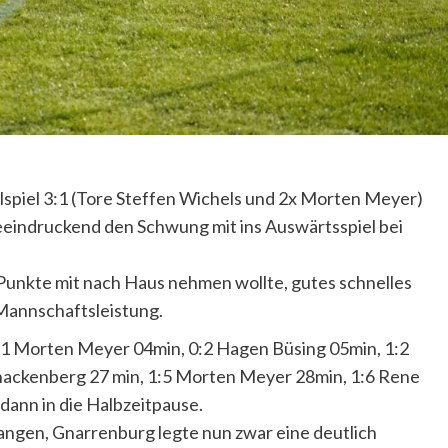
piel 3:1 (Tore Steffen Wichels und 2x Morten Meyer)
eeindruckend den Schwung mit ins Auswärtsspiel bei
Punkte mit nach Haus nehmen wollte, gutes schnelles
 Mannschaftsleistung.
 0:1 Morten Meyer 04min, 0:2 Hagen Büsing 05min, 1:2
nackenberg 27 min, 1:5 Morten Meyer 28min, 1:6 Rene
 dann in die Halbzeitpause.
angen, Gnarrenburg legte nun zwar eine deutlich