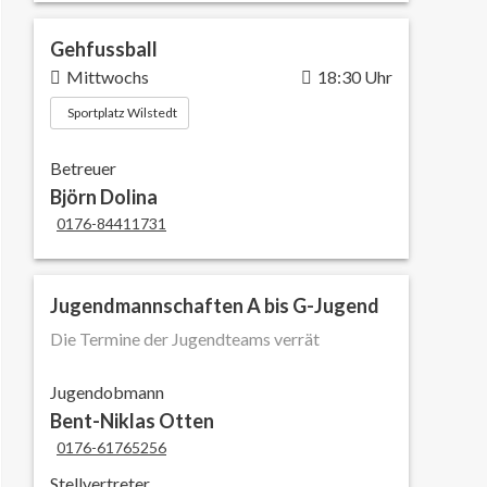
Gehfussball
Mittwochs
18:30 Uhr
Sportplatz Wilstedt
Betreuer
Björn Dolina
0176-84411731
Jugendmannschaften A bis G-Jugend
Die Termine der Jugendteams verrät
Jugendobmann
Bent-Niklas Otten
0176-61765256
Stellvertreter