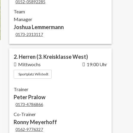
0152-05892285
Team
Manager
Joshua Lemmermann
0173-2313117
2. Herren (3. Kreisklasse West)
Mittwochs
19:00 Uhr
Sportplatz Wilstedt
Trainer
Peter Pralow
0173-4786866
Co-Trainer
Ronny Meyerhoff
0162-9776327