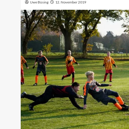
Uwe Büsing
12. November 2019