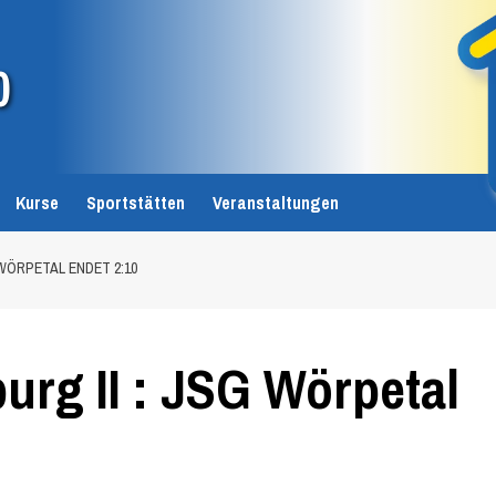
0
Kurse
Sportstätten
Veranstaltungen
 WÖRPETAL ENDET 2:10
rg II : JSG Wörpetal