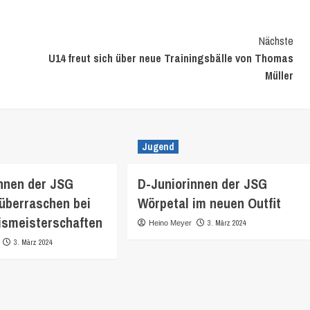
Nächste
U14 freut sich über neue Trainingsbälle von Thomas
Müller
Jugend
nnen der JSG
D-Juniorinnen der JSG
überraschen bei
Wörpetal im neuen Outfit
ismeisterschaften
3. März 2024
Heino Meyer
3. März 2024