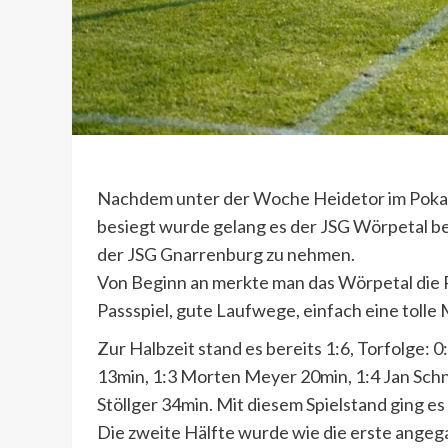
Nachdem unter der Woche Heidetor im Pokals
besiegt wurde gelang es der JSG Wörpetal b
der JSG Gnarrenburg zu nehmen.
Von Beginn an merkte man das Wörpetal die 
Passspiel, gute Laufwege, einfach eine tolle
Zur Halbzeit stand es bereits 1:6, Torfolge:
13min, 1:3 Morten Meyer 20min, 1:4 Jan Sch
Stöllger 34min. Mit diesem Spielstand ging es
Die zweite Hälfte wurde wie die erste angeg