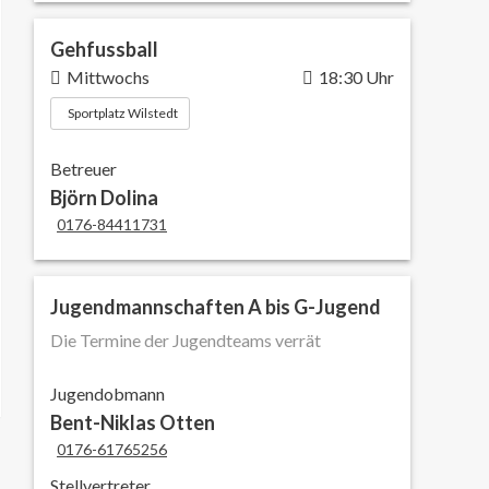
Gehfussball
Mittwochs
18:30 Uhr
Sportplatz Wilstedt
Betreuer
Björn Dolina
0176-84411731
Jugendmannschaften A bis G-Jugend
Die Termine der Jugendteams verrät
Jugendobmann
Bent-Niklas Otten
0176-61765256
Stellvertreter