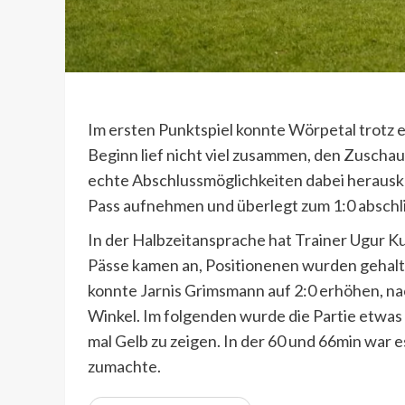
Im ersten Punktspiel konnte Wörpetal trot
Beginn lief nicht viel zusammen, den Zuschau
echte Abschlussmöglichkeiten dabei heraus
Pass aufnehmen und überlegt zum 1:0 abschlie
In der Halbzeitansprache hat Trainer Ugur Kul
Pässe kamen an, Positionenen wurden gehalt
konnte Jarnis Grimsmann auf 2:0 erhöhen, nac
Winkel. Im folgenden wurde die Partie etwas r
mal Gelb zu zeigen. In der 60 und 66min war
zumachte.