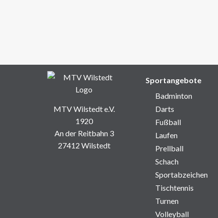
Sportangebote
Badminton
MTV Wilstedt e.V.
Darts
1920
Fußball
An der Reitbahn 3
Laufen
27412 Wilstedt
Prellball
Schach
Sportabzeichen
Tischtennis
Turnen
Volleyball