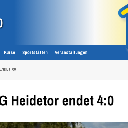
0
Kurse
Sportstätten
Veranstaltungen
ENDET 4:0
G Heidetor endet 4:0