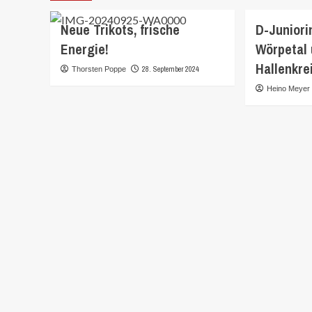
Neue Trikots, frische
D-Juniori
Energie!
Wörpetal 
Hallenkre
28. September 2024
Thorsten Poppe
Heino Meyer