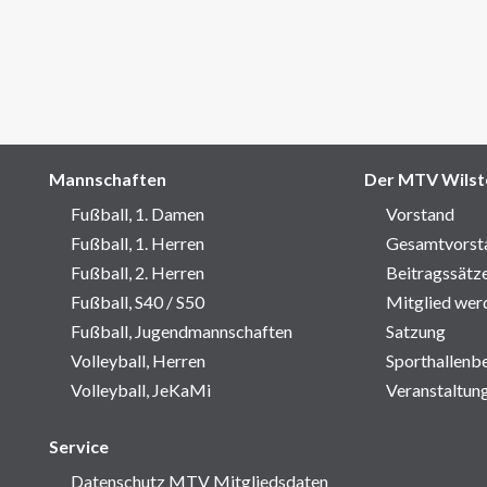
Mannschaften
Der MTV Wilst
Fußball, 1. Damen
Vorstand
Fußball, 1. Herren
Gesamtvorst
Fußball, 2. Herren
Beitragssätz
Fußball, S40 / S50
Mitglied wer
Fußball, Jugendmannschaften
Satzung
Volleyball, Herren
Sporthallenb
Volleyball, JeKaMi
Veranstaltun
Service
Datenschutz MTV Mitgliedsdaten