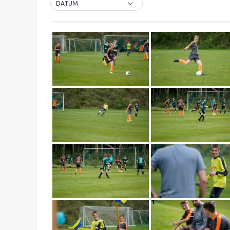
DATUM