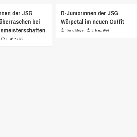
nnen der JSG
D-Juniorinnen der JSG
überraschen bei
Wörpetal im neuen Outfit
ismeisterschaften
3. März 2024
Heino Meyer
3. März 2024