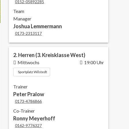
0152-05892285
Team
Manager
Joshua Lemmermann
0173-2313117
2. Herren (3. Kreisklasse West)
Mittwochs
19:00 Uhr
Sportplatz Wilstedt
Trainer
Peter Pralow
0173-4786866
Co-Trainer
Ronny Meyerhoff
0162-9776327