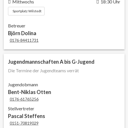
Mittwochs
18:30 Uhr
Sportplatz Wilstedt
Betreuer
Björn Dolina
0176-84411731
Jugendmannschaften A bis G-Jugend
Die Termine der Jugendteams verrät
Jugendobmann
Bent-Niklas Otten
0176-61765256
Stellvertreter
Pascal Steffens
0151-70819029