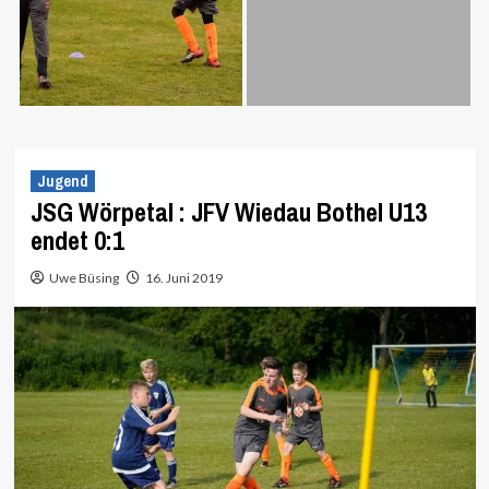
Jugend
JSG Wörpetal : JFV Wiedau Bothel U13
endet 0:1
Uwe Büsing
16. Juni 2019