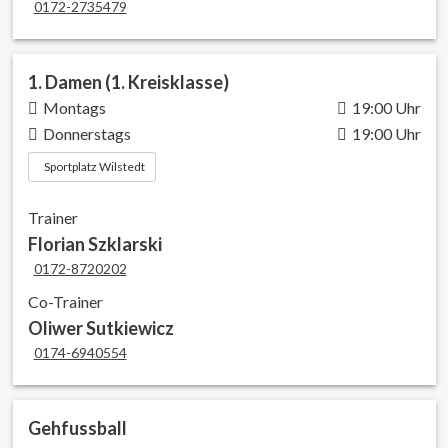
0172-2735479
1. Damen (1. Kreisklasse)
Montags
19:00 Uhr
Donnerstags
19:00 Uhr
Sportplatz Wilstedt
Trainer
Florian Szklarski
0172-8720202
Co-Trainer
Oliwer Sutkiewicz
0174-6940554
Gehfussball