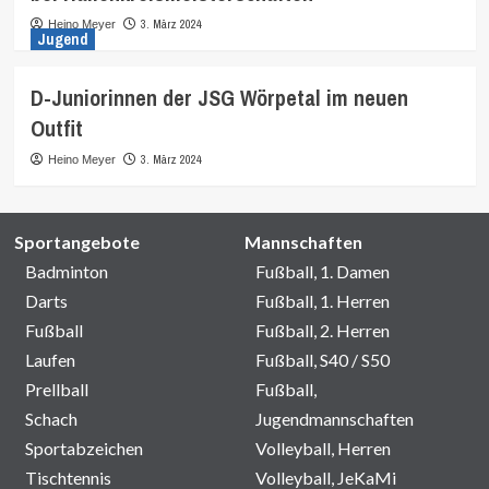
3. März 2024
Heino Meyer
Jugend
D-Juniorinnen der JSG Wörpetal im neuen
Outfit
3. März 2024
Heino Meyer
Sportangebote
Mannschaften
Badminton
Fußball, 1. Damen
Darts
Fußball, 1. Herren
Fußball
Fußball, 2. Herren
Laufen
Fußball, S40 / S50
Prellball
Fußball,
Schach
Jugendmannschaften
Sportabzeichen
Volleyball, Herren
Tischtennis
Volleyball, JeKaMi