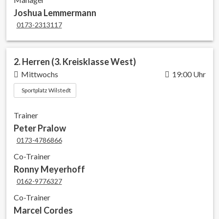
Joshua Lemmermann
0173-2313117
2. Herren (3. Kreisklasse West)
Mittwochs
19:00 Uhr
Sportplatz Wilstedt
Trainer
Peter Pralow
0173-4786866
Co-Trainer
Ronny Meyerhoff
0162-9776327
Co-Trainer
Marcel Cordes