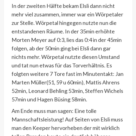
In der zweiten Hälfte bekam Elsli dann nicht
mehr viel zusammen, immer war ein Wörpetaler
zur Stelle. Wörpetal hingegen nutzte nun die
entstandenen Räume. In der 35min erhöhte
Morten Meyer auf 0:3, lies das 0:4 in der 45min
folgen, ab der 50min ging bei Elsli dann gar
nichts mehr. Wörpetal nutzte diesen Umstand
und tat nun etwas für das Torverhältnis. Es
folgten weitere 7 Tore fast im Minutentakt: Jan
Marten Müller(51, 59 u 60min), Mattis Ahrens
52min, Leonard Behling 53min, Steffen Wichels
57min und Hagen Büsing 58min.
Am Ende muss man sagen: Eine tolle
Mannschaftsleistung! Auf Seiten von Elsli muss
man den Keeper hervorheben der mit wirklich