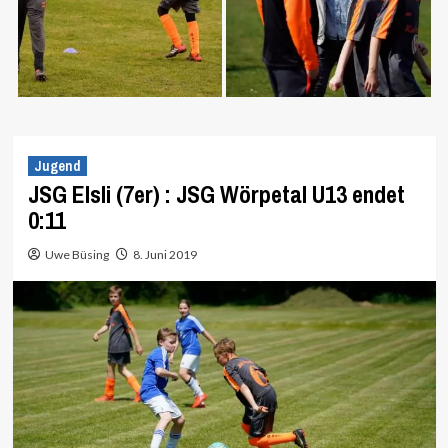
Jugend
JSG Elsli (7er) : JSG Wörpetal U13 endet
0:11
Uwe Büsing
8. Juni 2019