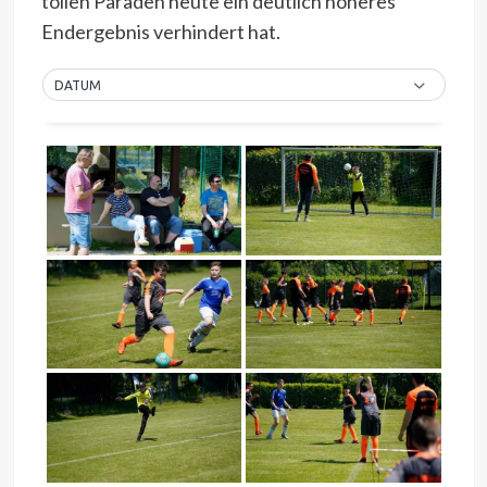
tollen Paraden heute ein deutlich höheres
Endergebnis verhindert hat.
DATUM