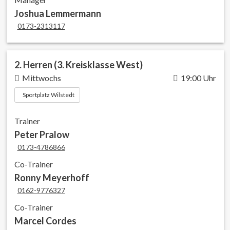
Joshua Lemmermann
0173-2313117
2. Herren (3. Kreisklasse West)
Mittwochs
19:00 Uhr
Sportplatz Wilstedt
Trainer
Peter Pralow
0173-4786866
Co-Trainer
Ronny Meyerhoff
0162-9776327
Co-Trainer
Marcel Cordes