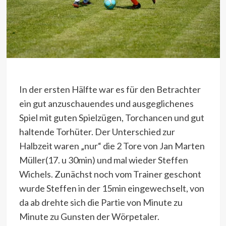
In der ersten Hälfte war es für den Betrachter
ein gut anzuschauendes und ausgeglichenes
Spiel mit guten Spielzügen, Torchancen und gut
haltende Torhüter. Der Unterschied zur
Halbzeit waren „nur“ die 2 Tore von Jan Marten
Müller(17. u 30min) und mal wieder Steffen
Wichels. Zunächst noch vom Trainer geschont
wurde Steffen in der 15min eingewechselt, von
da ab drehte sich die Partie von Minute zu
Minute zu Gunsten der Wörpetaler.