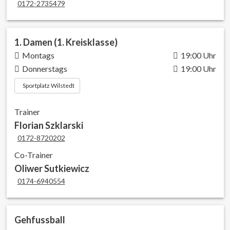
0172-2735479
1. Damen (1. Kreisklasse)
Montags
19:00 Uhr
Donnerstags
19:00 Uhr
Sportplatz Wilstedt
Trainer
Florian Szklarski
0172-8720202
Co-Trainer
Oliwer Sutkiewicz
0174-6940554
Gehfussball