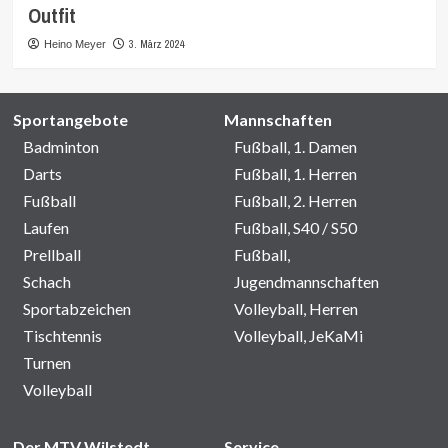
Outfit
3. März 2024
Heino Meyer
Sportangebote
Mannschaften
Badminton
Fußball, 1. Damen
Darts
Fußball, 1. Herren
Fußball
Fußball, 2. Herren
Laufen
Fußball, S40 / S50
Prellball
Fußball,
Schach
Jugendmannschaften
Sportabzeichen
Volleyball, Herren
Tischtennis
Volleyball, JeKaMi
Turnen
Volleyball
Der MTV Wilstedt
Service