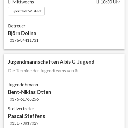
Mittwochs
18:30 Uhr
Sportplatz Wilstedt
Betreuer
Björn Dolina
0176-84411731
Jugendmannschaften A bis G-Jugend
Die Termine der Jugendteams verrät
Jugendobmann
Bent-Niklas Otten
0176-61765256
Stellvertreter
Pascal Steffens
0151-70819029