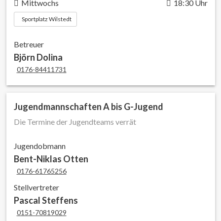
Mittwochs
18:30 Uhr
Sportplatz Wilstedt
Betreuer
Björn Dolina
0176-84411731
Jugendmannschaften A bis G-Jugend
Die Termine der Jugendteams verrät
Jugendobmann
Bent-Niklas Otten
0176-61765256
Stellvertreter
Pascal Steffens
0151-70819029