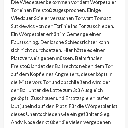
Die Wiedeauer bekommen vor dem Wörpetaler
Tor einen Freistoß zugesprochen. Einige
Wiedauer Spieler versuchen Torwart Tomasz
Sutkiewics von der Torlinie ins Tor zu schieben.
Ein Wörpetaler erhält im Gemenge einen
Faustschlag. Der lasche Schiedsrichter kann
sich nicht durchsetzen. Hier hätte es einen
Platzverweis geben müssen. Beim finalen
Freistoß landet der Ball rechts neben dem Tor
auf dem Kopf eines Angreifers, dieser köpft in
die Mitte vors Tor und abschließend wird der
der Ball unter die Latte zum 3:3 Ausgleich
geköpft. Zuschauer und Ersatzspieler laufen
laut jubelnd auf den Platz. Für die Wörpetaler ist
dieses Unentschieden wie ein gefühlter Sieg.
Andy Nase denkt über die vielen vergebenen