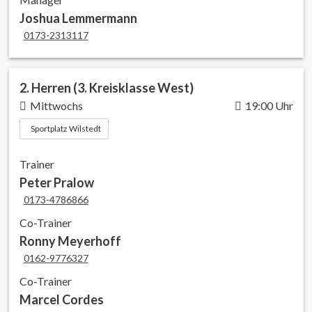
Joshua Lemmermann
0173-2313117
2. Herren (3. Kreisklasse West)
Mittwochs
19:00 Uhr
Sportplatz Wilstedt
Trainer
Peter Pralow
0173-4786866
Co-Trainer
Ronny Meyerhoff
0162-9776327
Co-Trainer
Marcel Cordes