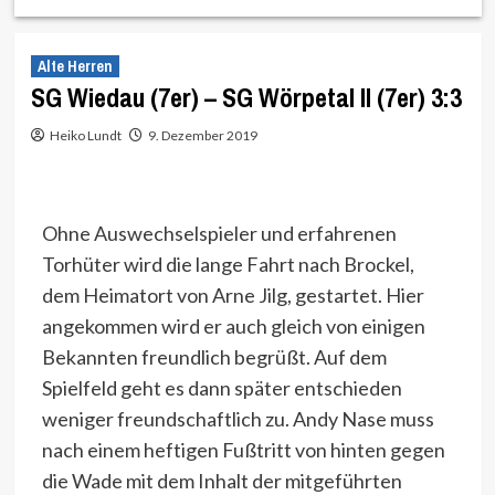
Alte Herren
SG Wiedau (7er) – SG Wörpetal II (7er) 3:3
Heiko Lundt
9. Dezember 2019
Ohne Auswechselspieler und erfahrenen
Torhüter wird die lange Fahrt nach Brockel,
dem Heimatort von Arne Jilg, gestartet. Hier
angekommen wird er auch gleich von einigen
Bekannten freundlich begrüßt. Auf dem
Spielfeld geht es dann später entschieden
weniger freundschaftlich zu. Andy Nase muss
nach einem heftigen Fußtritt von hinten gegen
die Wade mit dem Inhalt der mitgeführten