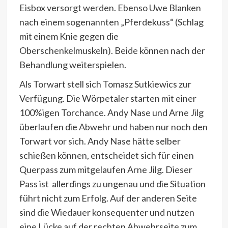
Eisbox versorgt werden. Ebenso Uwe Blanken
nach einem sogenannten „Pferdekuss“ (Schlag
mit einem Knie gegen die
Oberschenkelmuskeln). Beide können nach der
Behandlung weiterspielen.
Als Torwart stell sich Tomasz Sutkiewics zur
Verfügung. Die Wörpetaler starten mit einer
100%igen Torchance. Andy Nase und Arne Jilg
überlaufen die Abwehr und haben nur noch den
Torwart vor sich. Andy Nase hätte selber
schießen können, entscheidet sich für einen
Querpass zum mitgelaufen Arne Jilg. Dieser
Pass ist allerdings zu ungenau und die Situation
führt nicht zum Erfolg. Auf der anderen Seite
sind die Wiedauer konsequenter und nutzen
eine Lücke auf der rechten Abwehrseite zum