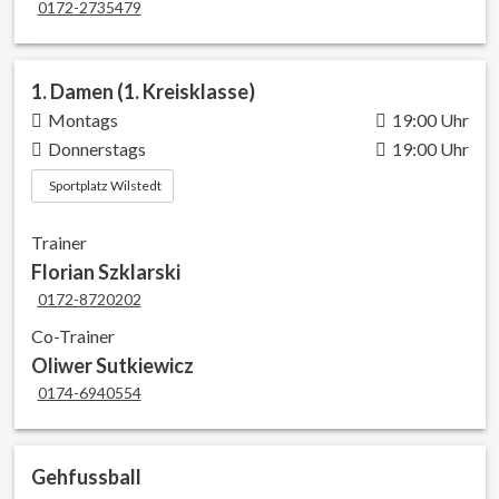
0172-2735479
1. Damen (1. Kreisklasse)
Montags
19:00 Uhr
Donnerstags
19:00 Uhr
Sportplatz Wilstedt
Trainer
Florian Szklarski
0172-8720202
Co-Trainer
Oliwer Sutkiewicz
0174-6940554
Gehfussball