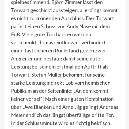
spielbestimmend. Björn Zimmer lässt den
Torwart geschickt aussteigen, allerdings kommt
es nicht zu krönenden Abschluss. Der Torwart
pariert einen Schuss von Andy Nase mit dem
Fuß. Viele gute Torchancen werden
verschenkt. Tomasz Sutkiewics verhindert
einen fast sicheren Rückstand gegen zwei
Angreifer und bestätig damit seine gute
Leistung bei seinem erstmaligen Auftritt als
Torwart. Stefan Müller bekommt für seine
starke Leistung indirekt Lob vom heimischen
Publikum an der Seitenlinie: „An dem kommt
keiner vorbei“! Nach einer guten Kombination
über Uwe Blanken und Arne Jilg gelingt Andreas
Meier endlich das längst überfällige dritte Tor.
In der Schlussminute wird es richtig hektisch.