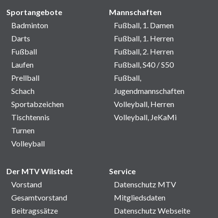
Sportangebote
Mannschaften
Badminton
Fußball, 1. Damen
Darts
Fußball, 1. Herren
Fußball
Fußball, 2. Herren
Laufen
Fußball, S40 / S50
Prellball
Fußball,
Schach
Jugendmannschaften
Sportabzeichen
Volleyball, Herren
Tischtennis
Volleyball, JeKaMi
Turnen
Volleyball
Der MTV Wilstedt
Service
Vorstand
Datenschutz MTV
Gesamtvorstand
Mitgliedsdaten
Beitragssätze
Datenschutz Webseite