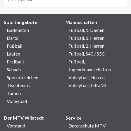
Informationen
über
Sportangebote
Mannschaften
Badminton
Fußball, 1. Damen
Darts
Fußball, 1. Herren
Fußball
Fußball, 2. Herren
Laufen
Fußball, S40 / S50
Prellball
Fußball,
Schach
Jugendmannschaften
Sportabzeichen
Volleyball, Herren
Tischtennis
Volleyball, JeKaMi
Turnen
Volleyball
Der MTV Wilstedt
Service
Vorstand
Datenschutz MTV