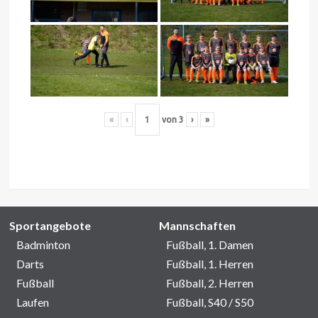
«
‹
von
3
›
»
Sportangebote
Mannschaften
Badminton
Fußball, 1. Damen
Darts
Fußball, 1. Herren
Fußball
Fußball, 2. Herren
Laufen
Fußball, S40 / S50