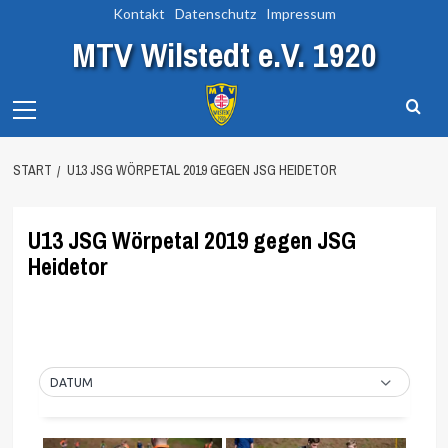
Zum
Kontakt
Datenschutz
Impressum
Inhalt
MTV Wilstedt e.V. 1920
springen
Primary
Menu
START
U13 JSG WÖRPETAL 2019 GEGEN JSG HEIDETOR
U13 JSG Wörpetal 2019 gegen JSG
Heidetor
DATUM