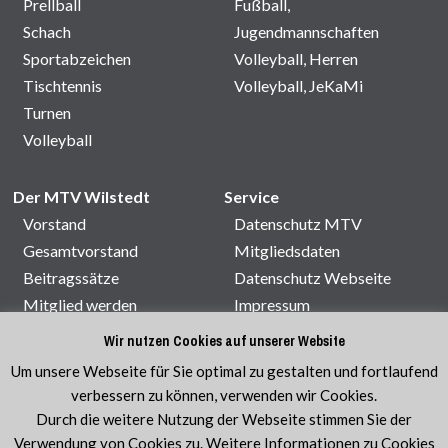
Prellball
Fußball,
Schach
Jugendmannschaften
Sportabzeichen
Volleyball, Herren
Tischtennis
Volleyball, JeKaMi
Turnen
Volleyball
Der MTV Wilstedt
Service
Vorstand
Datenschutz MTV
Gesamtvorstand
Mitgliedsdaten
Beitragssätze
Datenschutz Webseite
Mitglied werden
Impressum
Satzung
Kontakt
Wir nutzen Cookies auf unserer Website
Sporthallenbelegung
Um unsere Webseite für Sie optimal zu gestalten und fortlaufend
Veranstaltungen
verbessern zu können, verwenden wir Cookies.
Durch die weitere Nutzung der Webseite stimmen Sie der
Verwendung von Cookies zu. Weitere Informationen zu Cookies