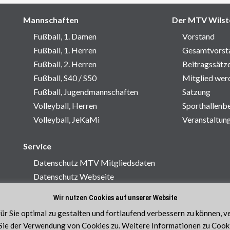
Mannschaften
Der MTV Wilst
Fußball, 1. Damen
Vorstand
Fußball, 1. Herren
Gesamtvorst
Fußball, 2. Herren
Beitragssätz
Fußball, S40 / S50
Mitglied wer
Fußball, Jugendmannschaften
Satzung
Volleyball, Herren
Sporthallenb
Volleyball, JeKaMi
Veranstaltun
Service
Datenschutz MTV Mitgliedsdaten
Datenschutz Webseite
Impressum
Wir nutzen Cookies auf unserer Website
Kontakt
r Sie optimal zu gestalten und fortlaufend verbessern zu können, 
ie der Verwendung von Cookies zu. Weitere Informationen zu Cookie