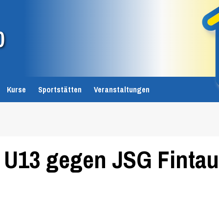
0
Kurse
Sportstätten
Veranstaltungen
 U13 gegen JSG Fintau