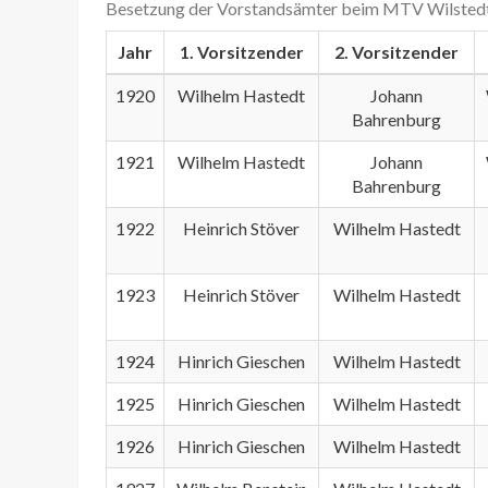
Besetzung der Vorstandsämter beim MTV Wilsted
Jahr
1. Vorsitzender
2. Vorsitzender
1920
Wilhelm Hastedt
Johann
Bahrenburg
1921
Wilhelm Hastedt
Johann
Bahrenburg
1922
Heinrich Stöver
Wilhelm Hastedt
1923
Heinrich Stöver
Wilhelm Hastedt
1924
Hinrich Gieschen
Wilhelm Hastedt
1925
Hinrich Gieschen
Wilhelm Hastedt
1926
Hinrich Gieschen
Wilhelm Hastedt