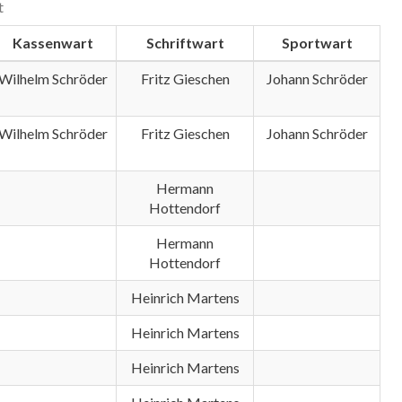
t
Kassenwart
Schriftwart
Sportwart
Wilhelm Schröder
Fritz Gieschen
Johann Schröder
Wilhelm Schröder
Fritz Gieschen
Johann Schröder
Hermann
Hottendorf
Hermann
Hottendorf
Heinrich Martens
Heinrich Martens
Heinrich Martens