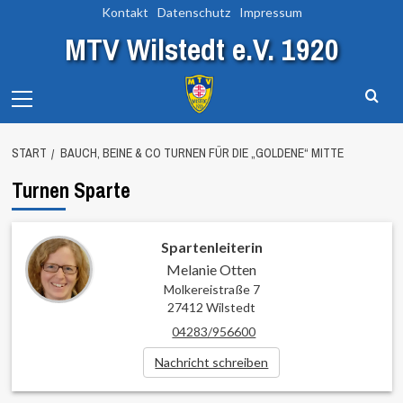
Zum
Kontakt
Datenschutz
Impressum
Inhalt
MTV Wilstedt e.V. 1920
springen
Primary
Menu
START
BAUCH, BEINE & CO TURNEN FÜR DIE „GOLDENE“ MITTE
Turnen Sparte
Spartenleiterin
Melanie Otten
Molkereistraße 7
27412 Wilstedt
04283/956600
Nachricht schreiben