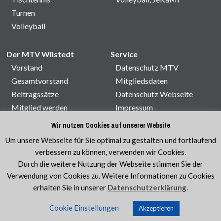
Turnen
Volleyball
Der MTV Wilstedt
Service
Vorstand
Datenschutz MTV
Gesamtvorstand
Mitgliedsdaten
Beitragssätze
Datenschutz Webseite
Mitglied werden
Impressum
Satzung
Kontakt
Wir nutzen Cookies auf unserer Website
Sporthallenbelegung
Um unsere Webseite für Sie optimal zu gestalten und fortlaufend
Veranstaltungen
verbessern zu können, verwenden wir Cookies.
Durch die weitere Nutzung der Webseite stimmen Sie der
Verwendung von Cookies zu. Weitere Informationen zu Cookies
erhalten Sie in unserer
Datenschutzerklärung
.
© MTV Wilstedt e.V. 1920
|
Sport im Verein ist am
Cookie Einstellungen
schönsten!
Akzeptieren