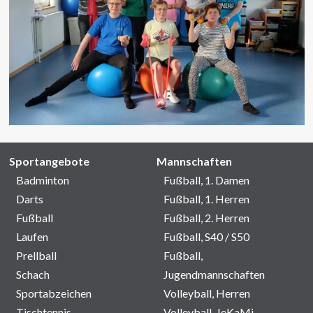
Sportangebote
Mannschaften
Badminton
Fußball, 1. Damen
Darts
Fußball, 1. Herren
Fußball
Fußball, 2. Herren
Laufen
Fußball, S40 / S50
Prellball
Fußball,
Schach
Jugendmannschaften
Sportabzeichen
Volleyball, Herren
Tischtennis
Volleyball, JeKaMi