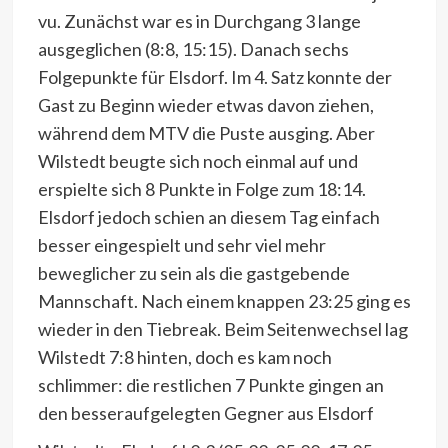
vu. Zunächst war es in Durchgang 3 lange
ausgeglichen (8:8, 15:15). Danach sechs
Folgepunkte für Elsdorf. Im 4. Satz konnte der
Gast zu Beginn wieder etwas davon ziehen,
während dem MTV die Puste ausging. Aber
Wilstedt beugte sich noch einmal auf und
erspielte sich 8 Punkte in Folge zum 18:14.
Elsdorf jedoch schien an diesem Tag einfach
besser eingespielt und sehr viel mehr
beweglicher zu sein als die gastgebende
Mannschaft. Nach einem knappen 23:25 ging es
wieder in den Tiebreak. Beim Seitenwechsel lag
Wilstedt 7:8 hinten, doch es kam noch
schlimmer: die restlichen 7 Punkte gingen an
den besseraufgelegten Gegner aus Elsdorf