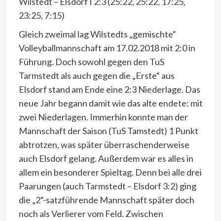
Wilstedt – Elsdorf I 2:3 (25:22, 25:22, 17:25,
23:25, 7:15)
Gleich zweimal lag Wilstedts „gemischte“
Volleyballmannschaft am 17.02.2018 mit 2:0 in
Führung. Doch sowohl gegen den TuS
Tarmstedt als auch gegen die „Erste“ aus
Elsdorf stand am Ende eine 2:3 Niederlage. Das
neue Jahr begann damit wie das alte endete: mit
zwei Niederlagen. Immerhin konnte man der
Mannschaft der Saison (TuS Tamstedt) 1 Punkt
abtrotzen, was später überraschenderweise
auch Elsdorf gelang. Außerdem war es alles in
allem ein besonderer Spieltag. Denn bei alle drei
Paarungen (auch Tarmstedt – Elsdorf 3:2) ging
die „2“-satzführende Mannschaft später doch
noch als Verlierer vom Feld. Zwischen