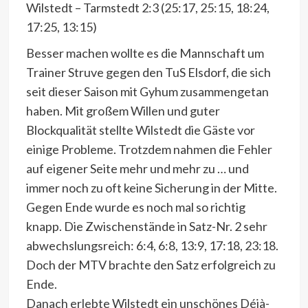
Wilstedt – Tarmstedt 2:3 (25:17, 25:15, 18:24,
17:25, 13:15)
Besser machen wollte es die Mannschaft um
Trainer Struve gegen den TuS Elsdorf, die sich
seit dieser Saison mit Gyhum zusammengetan
haben. Mit großem Willen und guter
Blockqualität stellte Wilstedt die Gäste vor
einige Probleme. Trotzdem nahmen die Fehler
auf eigener Seite mehr und mehr zu … und
immer noch zu oft keine Sicherung in der Mitte.
Gegen Ende wurde es noch mal so richtig
knapp. Die Zwischenstände in Satz-Nr. 2 sehr
abwechslungsreich: 6:4, 6:8, 13:9, 17:18, 23:18.
Doch der MTV brachte den Satz erfolgreich zu
Ende.
Danach erlebte Wilstedt ein unschönes Déjà-