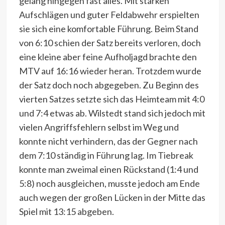
gelang hingegen fast alles. Mit starken
Aufschlägen und guter Feldabwehr erspielten
sie sich eine komfortable Führung. Beim Stand
von 6:10 schien der Satz bereits verloren, doch
eine kleine aber feine Aufholjagd brachte den
MTV auf 16:16 wieder heran. Trotzdem wurde
der Satz doch noch abgegeben. Zu Beginn des
vierten Satzes setzte sich das Heimteam mit 4:0
und 7:4 etwas ab. Wilstedt stand sich jedoch mit
vielen Angriffsfehlern selbst im Weg und
konnte nicht verhindern, das der Gegner nach
dem 7:10 ständig in Führung lag. Im Tiebreak
konnte man zweimal einen Rückstand (1:4 und
5:8) noch ausgleichen, musste jedoch am Ende
auch wegen der großen Lücken in der Mitte das
Spiel mit 13:15 abgeben.