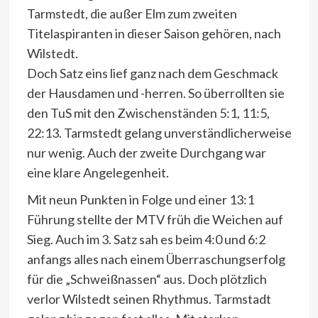
Tarmstedt, die außer Elm zum zweiten
Titelaspiranten in dieser Saison gehören, nach
Wilstedt.
Doch Satz eins lief ganz nach dem Geschmack
der Hausdamen und -herren. So überrollten sie
den TuS mit den Zwischenständen 5:1, 11:5,
22:13. Tarmstedt gelang unverständlicherweise
nur wenig. Auch der zweite Durchgang war
eine klare Angelegenheit.
Mit neun Punkten in Folge und einer 13:1
Führung stellte der MTV früh die Weichen auf
Sieg. Auch im 3. Satz sah es beim 4:0 und 6:2
anfangs alles nach einem Überraschungserfolg
für die „Schweißnassen“ aus. Doch plötzlich
verlor Wilstedt seinen Rhythmus. Tarmstadt