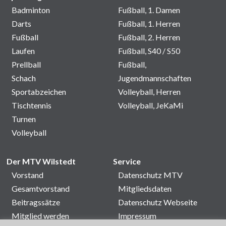
Badminton
Fußball, 1. Damen
Darts
Fußball, 1. Herren
Fußball
Fußball, 2. Herren
Laufen
Fußball, S40 / S50
Prellball
Fußball,
Schach
Jugendmannschaften
Sportabzeichen
Volleyball, Herren
Tischtennis
Volleyball, JeKaMi
Turnen
Volleyball
Der MTV Wilstedt
Service
Vorstand
Datenschutz MTV
Gesamtvorstand
Mitgliedsdaten
Beitragssätze
Datenschutz Webseite
Mitglied werden
Impressum