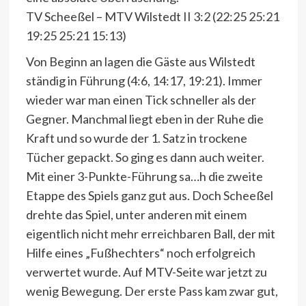
TV Scheeßel – MTV Wilstedt II 3:2 (22:25 25:21
19:25 25:21 15:13)
Von Beginn an lagen die Gäste aus Wilstedt
ständig in Führung (4:6, 14:17, 19:21). Immer
wieder war man einen Tick schneller als der
Gegner. Manchmal liegt eben in der Ruhe die
Kraft und so wurde der 1. Satz in trockene
Tücher gepackt. So ging es dann auch weiter.
Mit einer 3-Punkte-Führung sa…h die zweite
Etappe des Spiels ganz gut aus. Doch Scheeßel
drehte das Spiel, unter anderen mit einem
eigentlich nicht mehr erreichbaren Ball, der mit
Hilfe eines „Fußhechters“ noch erfolgreich
verwertet wurde. Auf MTV-Seite war jetzt zu
wenig Bewegung. Der erste Pass kam zwar gut,