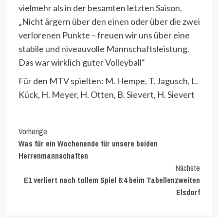
vielmehr als in der besamten letzten Saison.
„Nicht ärgern über den einen oder über die zwei
verlorenen Punkte – freuen wir uns über eine
stabile und niveauvolle Mannschaftsleistung.
Das war wirklich guter Volleyball“
Für den MTV spielten: M. Hempe, T. Jagusch, L.
Kück, H. Meyer, H. Otten, B. Sievert, H. Sievert
Continue
Vorherige
Was für ein Wochenende für unsere beiden
Reading
Herrenmannschaften
Nächste
E1 verliert nach tollem Spiel 6:4 beim Tabellenzweiten
Elsdorf