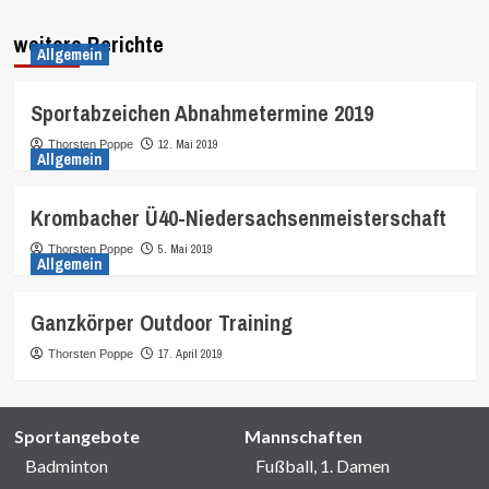
weitere Berichte
Allgemein
Sportabzeichen Abnahmetermine 2019
12. Mai 2019
Thorsten Poppe
Allgemein
Krombacher Ü40-Niedersachsenmeisterschaft
5. Mai 2019
Thorsten Poppe
Allgemein
Ganzkörper Outdoor Training
17. April 2019
Thorsten Poppe
Sportangebote
Mannschaften
Badminton
Fußball, 1. Damen