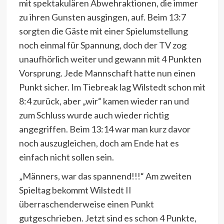
mit spektakulären Abwehraktionen, die immer
zu ihren Gunsten ausgingen, auf. Beim 13:7
sorgten die Gäste mit einer Spielumstellung
noch einmal für Spannung, doch der TV zog
unaufhörlich weiter und gewann mit 4 Punkten
Vorsprung. Jede Mannschaft hatte nun einen
Punkt sicher. Im Tiebreak lag Wilstedt schon mit
8:4 zurück, aber „wir“ kamen wieder ran und
zum Schluss wurde auch wieder richtig
angegriffen. Beim 13:14 war man kurz davor
noch auszugleichen, doch am Ende hat es
einfach nicht sollen sein.
„Männers, war das spannend!!!“ Am zweiten
Spieltag bekommt Wilstedt II
überraschenderweise einen Punkt
gutgeschrieben. Jetzt sind es schon 4 Punkte,