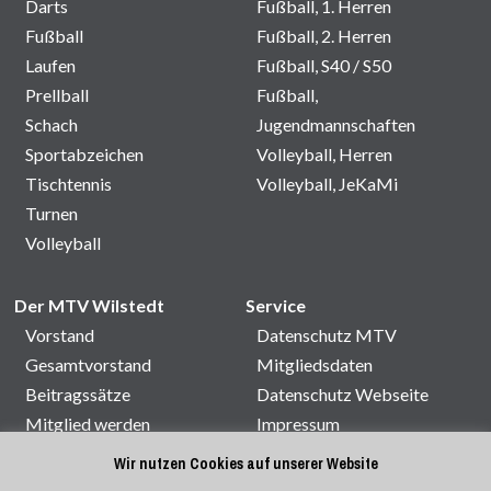
Darts
Fußball, 1. Herren
Fußball
Fußball, 2. Herren
Laufen
Fußball, S40 / S50
Prellball
Fußball,
Schach
Jugendmannschaften
Sportabzeichen
Volleyball, Herren
Tischtennis
Volleyball, JeKaMi
Turnen
Volleyball
Der MTV Wilstedt
Service
Vorstand
Datenschutz MTV
Gesamtvorstand
Mitgliedsdaten
Beitragssätze
Datenschutz Webseite
Mitglied werden
Impressum
Satzung
Kontakt
Wir nutzen Cookies auf unserer Website
Sporthallenbelegung