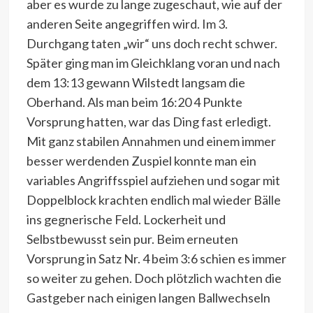
aber es wurde zu lange zugeschaut, wie auf der
anderen Seite angegriffen wird. Im 3.
Durchgang taten „wir“ uns doch recht schwer.
Später ging man im Gleichklang voran und nach
dem 13:13 gewann Wilstedt langsam die
Oberhand. Als man beim 16:20 4 Punkte
Vorsprung hatten, war das Ding fast erledigt.
Mit ganz stabilen Annahmen und einem immer
besser werdenden Zuspiel konnte man ein
variables Angriffsspiel aufziehen und sogar mit
Doppelblock krachten endlich mal wieder Bälle
ins gegnerische Feld. Lockerheit und
Selbstbewusst sein pur. Beim erneuten
Vorsprung in Satz Nr. 4 beim 3:6 schien es immer
so weiter zu gehen. Doch plötzlich wachten die
Gastgeber nach einigen langen Ballwechseln