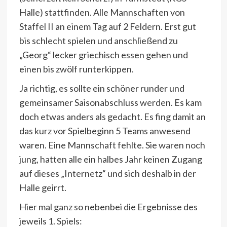
Halle) stattfinden. Alle Mannschaften von
Staffel II an einem Tag auf 2 Feldern. Erst gut
bis schlecht spielen und anschließend zu
„Georg“ lecker griechisch essen gehen und
einen bis zwölf runterkippen.
Ja richtig, es sollte ein schöner runder und
gemeinsamer Saisonabschluss werden. Es kam
doch etwas anders als gedacht. Es fing damit an
das kurz vor Spielbeginn 5 Teams anwesend
waren. Eine Mannschaft fehlte. Sie waren noch
jung, hatten alle ein halbes Jahr keinen Zugang
auf dieses „Internetz“ und sich deshalb in der
Halle geirrt.
Hier mal ganz so nebenbei die Ergebnisse des
jeweils 1. Spiels: