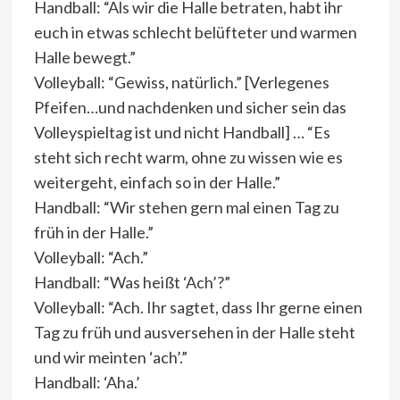
Handball: “Als wir die Halle betraten, habt ihr
euch in etwas schlecht belüfteter und warmen
Halle bewegt.”
Volleyball: “Gewiss, natürlich.” [Verlegenes
Pfeifen…und nachdenken und sicher sein das
Volleyspieltag ist und nicht Handball] … “Es
steht sich recht warm, ohne zu wissen wie es
weitergeht, einfach so in der Halle.”
Handball: “Wir stehen gern mal einen Tag zu
früh in der Halle.”
Volleyball: “Ach.”
Handball: “Was heißt ‘Ach’?”
Volleyball: “Ach. Ihr sagtet, dass Ihr gerne einen
Tag zu früh und ausversehen in der Halle steht
und wir meinten ‘ach’.”
Handball: ‘Aha.’