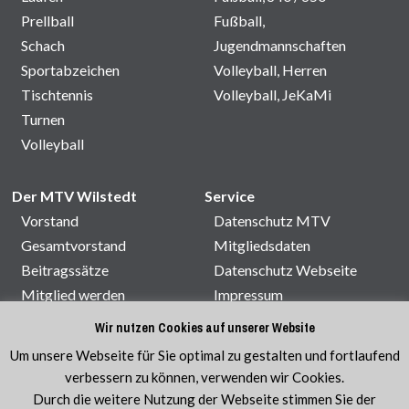
Prellball
Fußball,
Schach
Jugendmannschaften
Sportabzeichen
Volleyball, Herren
Tischtennis
Volleyball, JeKaMi
Turnen
Volleyball
Der MTV Wilstedt
Service
Vorstand
Datenschutz MTV
Gesamtvorstand
Mitgliedsdaten
Beitragssätze
Datenschutz Webseite
Mitglied werden
Impressum
Satzung
Kontakt
Wir nutzen Cookies auf unserer Website
Sporthallenbelegung
Um unsere Webseite für Sie optimal zu gestalten und fortlaufend
Veranstaltungen
verbessern zu können, verwenden wir Cookies.
Durch die weitere Nutzung der Webseite stimmen Sie der