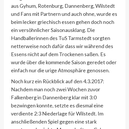
aus Gyhum, Rotenburg, Dannenberg, Wilstedt
und Fans mit Partnern und auch ohne, wurde es
beim lecker griechisch essen gehen doch noch
ein versöhnlicher Saisonausklang. Die
Handballerinnen des TuS Tarmstedt sorgten
netterweise noch dafür dass wir während des
Essens nicht auf dem Trockenen saßen. Es
wurde über die kommende Saison geredet oder
einfach nur die urige Atmosphäre genossen.
Noch kurz ein Rückblick auf den 4.3.2017:
Nachdem man noch zwei Wochen zuvor
Falkenberg in Dannenberg klar mit 3:0
bezwingen konnte, setzte es diesmal eine
verdiente 2:3 Niederlage für Wilstedt. Im
anschließenden Spiel gegen eine stark