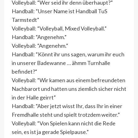
Volleyball: “Wer seid ihr denn überhaupt?”
Handball: “Unser Name ist Handball TuS
Tarmstedt”
Volleyball: “Volleyball, Mixed Volleyball.”
Handball: “Angenehm.”
Volleyball: “Angenehm.”
Handball: “Könnt ihr uns sagen, warum ihr euch
in unserer Badewanne … ähmm Turnhalle
befindet?“
Volleyball: “Wir kamen aus einem befreundeten
Nachbarort und hatten uns ziemlich sicher nicht
in der Halle geirrt”
Handball: “Aber jetzt wisst Ihr, dass Ihr in einer
Fremdhalle steht und spielt trotzdem weiter.”
Volleyball: “Von Spielen kann nicht die Rede
sein, es ist ja gerade Spielpause.”