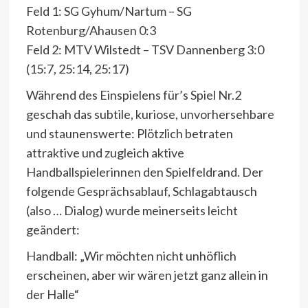
Feld 1: SG Gyhum/Nartum – SG
Rotenburg/Ahausen 0:3
Feld 2: MTV Wilstedt – TSV Dannenberg 3:0
(15:7, 25:14, 25:17)
Während des Einspielens für’s Spiel Nr.2
geschah das subtile, kuriose, unvorhersehbare
und staunenswerte: Plötzlich betraten
attraktive und zugleich aktive
Handballspielerinnen den Spielfeldrand. Der
folgende Gesprächsablauf, Schlagabtausch
(also … Dialog) wurde meinerseits leicht
geändert:
Handball: „Wir möchten nicht unhöflich
erscheinen, aber wir wären jetzt ganz allein in
der Halle“