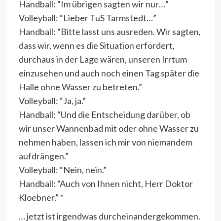
Handball: “Im übrigen sagten wir nur…”
Volleyball: “Lieber TuS Tarmstedt…”
Handball: “Bitte lasst uns ausreden. Wir sagten,
dass wir, wenn es die Situation erfordert,
durchaus in der Lage wären, unseren Irrtum
einzusehen und auch noch einen Tag später die
Halle ohne Wasser zu betreten.”
Volleyball: “Ja, ja.”
Handball: “Und die Entscheidung darüber, ob
wir unser Wannenbad mit oder ohne Wasser zu
nehmen haben, lassen ich mir von niemandem
aufdrängen.”
Volleyball: “Nein, nein.”
Handball: “Auch von Ihnen nicht, Herr Doktor
Kloebner.” *
… jetzt ist irgendwas durcheinandergekommen.