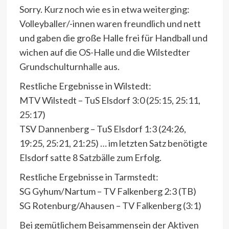
Sorry. Kurz noch wie es in etwa weiterging:
Volleyballer/-innen waren freundlich und nett
und gaben die große Halle frei für Handball und
wichen auf die OS-Halle und die Wilstedter
Grundschulturnhalle aus.
Restliche Ergebnisse in Wilstedt:
MTV Wilstedt – TuS Elsdorf 3:0 (25:15, 25:11,
25:17)
TSV Dannenberg – TuS Elsdorf 1:3 (24:26,
19:25, 25:21, 21:25) … im letzten Satz benötigte
Elsdorf satte 8 Satzbälle zum Erfolg.
Restliche Ergebnisse in Tarmstedt:
SG Gyhum/Nartum – TV Falkenberg 2:3 (TB)
SG Rotenburg/Ahausen – TV Falkenberg (3:1)
Bei gemütlichem Beisammensein der Aktiven