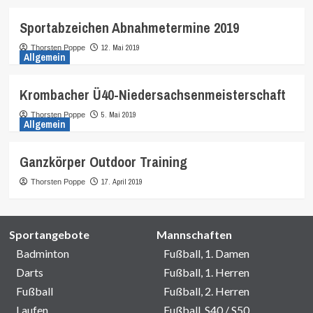
Sportabzeichen Abnahmetermine 2019
12. Mai 2019
Thorsten Poppe
Allgemein
Krombacher Ü40-Niedersachsenmeisterschaft
5. Mai 2019
Thorsten Poppe
Allgemein
Ganzkörper Outdoor Training
17. April 2019
Thorsten Poppe
Sportangebote
Mannschaften
Badminton
Fußball, 1. Damen
Darts
Fußball, 1. Herren
Fußball
Fußball, 2. Herren
Laufen
Fußball, S40 / S50