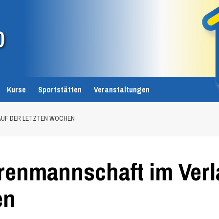
0
Kurse
Sportstätten
Veranstaltungen
AUF DER LETZTEN WOCHEN
renmannschaft im Verl
en