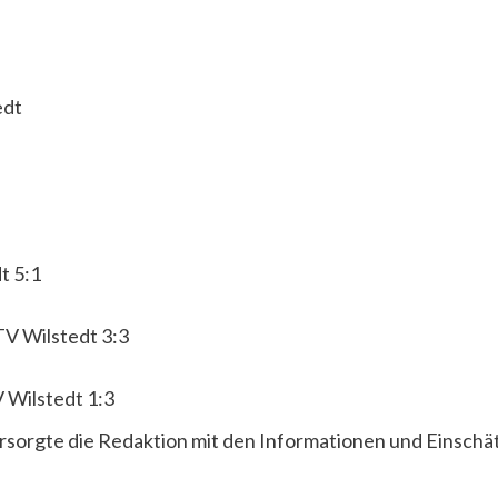
edt
t 5:1
TV Wilstedt 3:3
Wilstedt 1:3
rsorgte die Redaktion mit den Informationen und Einschä