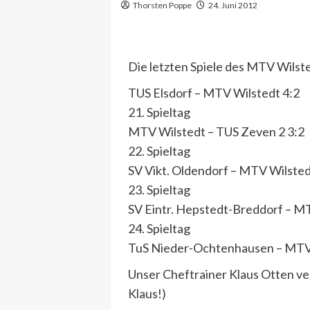
Thorsten Poppe
24. Juni 2012
Die letzten Spiele des MTV Wilst
TUS Elsdorf – MTV Wilstedt 4:2
21. Spieltag
MTV Wilstedt – TUS Zeven 2 3:2
22. Spieltag
SV Vikt. Oldendorf – MTV Wilsted
23. Spieltag
SV Eintr. Hepstedt-Breddorf – M
24. Spieltag
TuS Nieder-Ochtenhausen – MTV 
Unser Cheftrainer Klaus Otten ve
Klaus!)