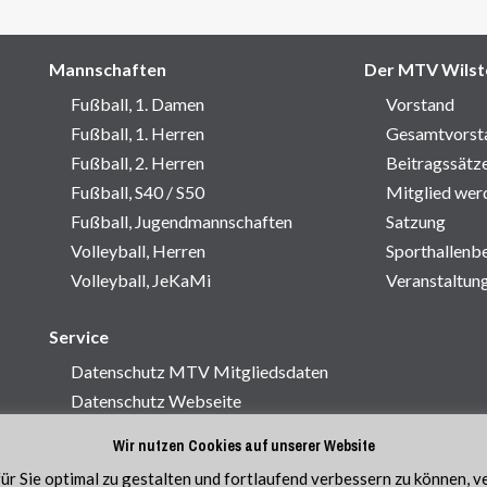
Mannschaften
Der MTV Wilst
Fußball, 1. Damen
Vorstand
Fußball, 1. Herren
Gesamtvorst
Fußball, 2. Herren
Beitragssätz
Fußball, S40 / S50
Mitglied wer
Fußball, Jugendmannschaften
Satzung
Volleyball, Herren
Sporthallenb
Volleyball, JeKaMi
Veranstaltun
Service
Datenschutz MTV Mitgliedsdaten
Datenschutz Webseite
Impressum
Wir nutzen Cookies auf unserer Website
Kontakt
r Sie optimal zu gestalten und fortlaufend verbessern zu können, 