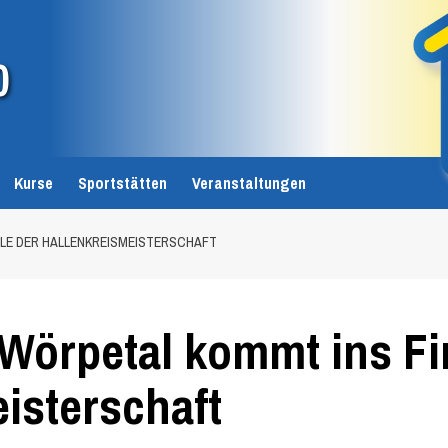
0
Kurse
Sportstätten
Veranstaltungen
ALE DER HALLENKREISMEISTERSCHAFT
Wörpetal kommt ins Fi
isterschaft