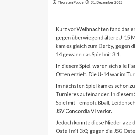
Thorsten Poppe
31. Dezember 2013
Kurz vor Weihnachten fand das er
gegen überwiegend ältereU-15 Man
kam es gleich zum Derby, gegen di
14 gewann das Spiel mit 3:1.
In diesem Spiel, waren sich alle 
Otten erzielt. Die U-14 war im Tu
Im nächsten Spiel kam es schon zu
Turnieres aufeinander. In diesem 
Spiel mit Tempofußball, Leidensch
JSV Concordia VI verlor.
Jedoch konnte diese Niederlage d
Oste I mit 3:0; gegen die JSG Oste