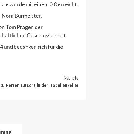
inale wurde mit einem 0:0 erreicht.
d Nora Burmeister.
on Tom Prager, der
schaftlichen Geschlossenheit.
14 und bedanken sich für die
Nächste
1. Herren rutscht in den Tabellenkeller
ining