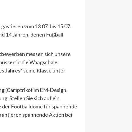
astieren vom 13.07. bis 15.07.
nd 14 Jahren, denen Fußball
ettbewerben messen sich unsere
müssen in die Waagschale
s Jahres“ seine Klasse unter
ung (Camptrikot im EM-Design,
ng. Stellen Sie sich auf ein
ie der Footballdome für spannende
rantieren spannende Aktion bei