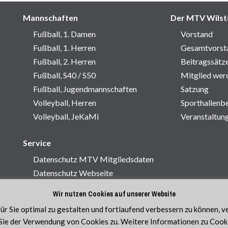
Mannschaften
Der MTV Wilst
Fußball, 1. Damen
Vorstand
Fußball, 1. Herren
Gesamtvorst
Fußball, 2. Herren
Beitragssätz
Fußball, S40 / S50
Mitglied wer
Fußball, Jugendmannschaften
Satzung
Volleyball, Herren
Sporthallenb
Volleyball, JeKaMi
Veranstaltun
Service
Datenschutz MTV Mitgliedsdaten
Datenschutz Webseite
Impressum
Wir nutzen Cookies auf unserer Website
Kontakt
r Sie optimal zu gestalten und fortlaufend verbessern zu können, 
ie der Verwendung von Cookies zu. Weitere Informationen zu Cookie