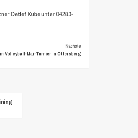
tner Detlef Kube unter 04283-
Nächste
im Volleyball-Mai-Turnier in Ottersberg
ining