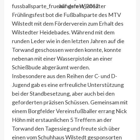
auf dem Wilstedter
Frühlingsfest bot die Fußballsparte des MTV
Wilstedt mit dem Förderverein zum Erhalt des
Wilstedter Heidebades. Während mit dem
runden Leder wie in den letzten Jahren auf die
Torwand geschossen werden konnte, konnte
nebenan mit einer Wasserpistole an einer
Schießbude abgeräumt werden.
Insbesondere aus den Reihen der C- und D-
Jugend gab es eine erfreuliche Unterstützung
bei der Standbesetzung, aber auch bei den
geforderten präzisen Schüssen. Gemeinsam mit
einem Borgfelder Vereinsfußballer errang Nick
Höhn mit erstaunlichen 5 Treffern an der
Torwand den Tagessieg und freute sich über
einen vom Schuhhaus Wilstedt gesponsorten