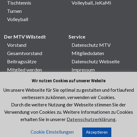
Tischtennis
Volleyball, JeKaMi
Turnen
Volleyball
Der MTV Wilstedt
Service
Vorstand
Datenschutz MTV
Gesamtvorstand
Mitgliedsdaten
Beitragssätze
Datenschutz Webseite
Mitglied werden
Impressum
Satzung
Kontakt
Wir nutzen Cookies auf unserer Website
Sporthallenbelegung
Um unsere Webseite für Sie optimal zu gestalten und fortlaufend
Veranstaltungen
verbessern zu können, verwenden wir Cookies.
Durch die weitere Nutzung der Webseite stimmen Sie der
Verwendung von Cookies zu. Weitere Informationen zu Cookies
erhalten Sie in unserer
Datenschutzerklärung
.
© MTV Wilstedt e.V. 1920
|
Sport im Verein ist am
Cookie Einstellungen
schönsten!
Akzeptieren