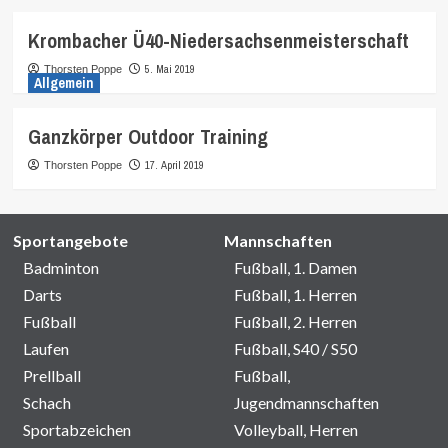
Krombacher Ü40-Niedersachsenmeisterschaft
5. Mai 2019
Thorsten Poppe
Allgemein
Ganzkörper Outdoor Training
17. April 2019
Thorsten Poppe
Sportangebote
Mannschaften
Badminton
Fußball, 1. Damen
Darts
Fußball, 1. Herren
Fußball
Fußball, 2. Herren
Laufen
Fußball, S40 / S50
Prellball
Fußball,
Schach
Jugendmannschaften
Sportabzeichen
Volleyball, Herren