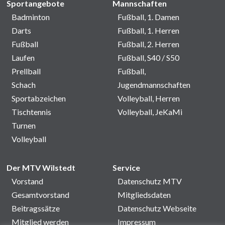
Sportangebote
Mannschaften
Badminton
Fußball, 1. Damen
Darts
Fußball, 1. Herren
Fußball
Fußball, 2. Herren
Laufen
Fußball, S40 / S50
Prellball
Fußball,
Schach
Jugendmannschaften
Sportabzeichen
Volleyball, Herren
Tischtennis
Volleyball, JeKaMi
Turnen
Volleyball
Der MTV Wilstedt
Service
Vorstand
Datenschutz MTV
Gesamtvorstand
Mitgliedsdaten
Beitragssätze
Datenschutz Webseite
Mitglied werden
Impressum