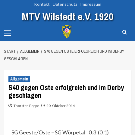
Zum
Kontakt
Datenschutz
Impressum
Inhalt
MTV Wilstedt e.V. 1920
springen
Primary
Menu
START
ALLGEMEIN
S40 GEGEN OSTE ERFOLGREICH UND IM DERBY
GESCHLAGEN
Allgemein
S40 gegen Oste erfolgreich und im Derby
geschlagen
Thorsten Poppe
20. Oktober 2014
SG Geeste/Oste – SG Wörpetal 0:3 (0:1)