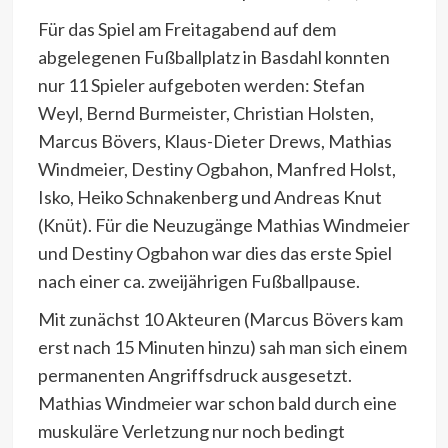
Für das Spiel am Freitagabend auf dem
abgelegenen Fußballplatz in Basdahl konnten
nur 11 Spieler aufgeboten werden: Stefan
Weyl, Bernd Burmeister, Christian Holsten,
Marcus Bövers, Klaus-Dieter Drews, Mathias
Windmeier, Destiny Ogbahon, Manfred Holst,
Isko, Heiko Schnakenberg und Andreas Knut
(Knüt). Für die Neuzugänge Mathias Windmeier
und Destiny Ogbahon war dies das erste Spiel
nach einer ca. zweijährigen Fußballpause.
Mit zunächst 10 Akteuren (Marcus Bövers kam
erst nach 15 Minuten hinzu) sah man sich einem
permanenten Angriffsdruck ausgesetzt.
Mathias Windmeier war schon bald durch eine
muskuläre Verletzung nur noch bedingt