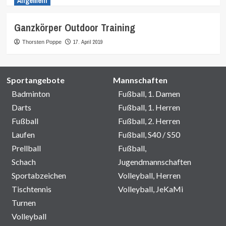
Allgemein
Ganzkörper Outdoor Training
17. April 2019
Thorsten Poppe
Sportangebote
Mannschaften
Badminton
Fußball, 1. Damen
Darts
Fußball, 1. Herren
Fußball
Fußball, 2. Herren
Laufen
Fußball, S40 / S50
Prellball
Fußball,
Schach
Jugendmannschaften
Sportabzeichen
Volleyball, Herren
Tischtennis
Volleyball, JeKaMi
Turnen
Volleyball