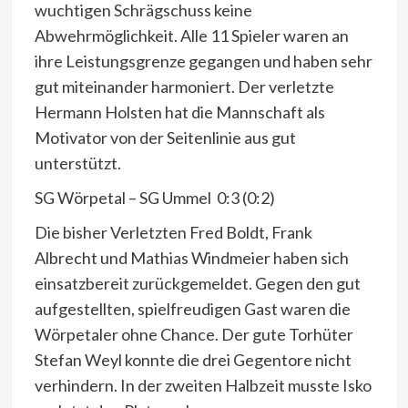
wuchtigen Schrägschuss keine
Abwehrmöglichkeit. Alle 11 Spieler waren an
ihre Leistungsgrenze gegangen und haben sehr
gut miteinander harmoniert. Der verletzte
Hermann Holsten hat die Mannschaft als
Motivator von der Seitenlinie aus gut
unterstützt.
SG Wörpetal – SG Ummel 0:3 (0:2)
Die bisher Verletzten Fred Boldt, Frank
Albrecht und Mathias Windmeier haben sich
einsatzbereit zurückgemeldet. Gegen den gut
aufgestellten, spielfreudigen Gast waren die
Wörpetaler ohne Chance. Der gute Torhüter
Stefan Weyl konnte die drei Gegentore nicht
verhindern. In der zweiten Halbzeit musste Isko