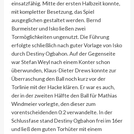
einsatzfähig. Mitte der ersten Halbzeit konnte,
mit kompletter Besetzung, das Spiel
ausgeglichen gestaltet werden. Bernd
Burmeister und Isko ließen zwei
Tormöglichkeiten ungenutzt. Die Führung
erfolgte schließlich nach guter Vorlage von Isko
durch Destiny Ogbahon. Auf der Gegenseite
war Stefan Weyl nach einem Konter schon
überwunden, Klaus-Dieter Drews konnte zur
Überraschung den Ball noch kurz vor der
Torlinie mit der Hacke klären. Er war es auch,
der in der zweiten Hälfte den Ball für Mathias
Windmeier vorlegte, den dieser zum
vorentscheidenden 0:2 verwandelte. In der
Schlussfase stand Destiny Ogbahon frei im 16er
und ließ dem guten Torhüter mit einem