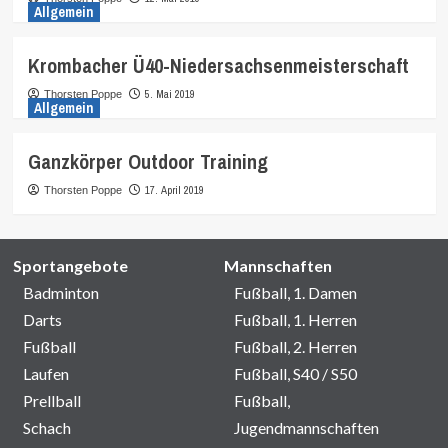
Allgemein
Krombacher Ü40-Niedersachsenmeisterschaft
5. Mai 2019
Thorsten Poppe
Allgemein
Ganzkörper Outdoor Training
17. April 2019
Thorsten Poppe
Sportangebote
Mannschaften
Badminton
Fußball, 1. Damen
Darts
Fußball, 1. Herren
Fußball
Fußball, 2. Herren
Laufen
Fußball, S40 / S50
Prellball
Fußball,
Schach
Jugendmannschaften