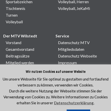
Sportabzeichen
Volleyball, Herren
Tischtennis
Volleyball, JeKaMi
Turnen
Volleyball
Der MTV Wilstedt
Service
Vorstand
Datenschutz MTV
Gesamtvorstand
Mitgliedsdaten
Beitragssätze
Datenschutz Webseite
Mitglied werden
Impressum
Satzung
Kontakt
Wir nutzen Cookies auf unserer Website
Sporthallenbelegung
Um unsere Webseite für Sie optimal zu gestalten und fortlaufend
Veranstaltungen
verbessern zu können, verwenden wir Cookies.
Durch die weitere Nutzung der Webseite stimmen Sie der
Verwendung von Cookies zu. Weitere Informationen zu Cookies
erhalten Sie in unserer
Datenschutzerklärung
.
© MTV Wilstedt e.V. 1920
|
Sport im Verein ist am