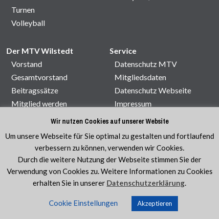
Turnen
Volleyball
Der MTV Wilstedt
Service
Vorstand
Datenschutz MTV
Gesamtvorstand
Mitgliedsdaten
Beitragssätze
Datenschutz Webseite
Mitglied werden
Impressum
Satzung
Kontakt
Wir nutzen Cookies auf unserer Website
Sporthallenbelegung
Um unsere Webseite für Sie optimal zu gestalten und fortlaufend
Veranstaltungen
verbessern zu können, verwenden wir Cookies.
Durch die weitere Nutzung der Webseite stimmen Sie der
Verwendung von Cookies zu. Weitere Informationen zu Cookies
erhalten Sie in unserer
Datenschutzerklärung
.
© MTV Wilstedt e.V. 1920
|
Sport im Verein ist am
Cookie Einstellungen
schönsten!
Akzeptieren