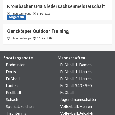
Krombacher Ü40-Niedersachsenmeisterschaft
5. Mai 2019
Thorsten Poppe
Allgemein
Ganzkörper Outdoor Training
17. April 2019
Thorsten Poppe
Sportangebote
Mannschaften
Badminton
Fußball, 1. Damen
Darts
Fußball, 1. Herren
Fußball
Fußball, 2. Herren
Laufen
Fußball, S40 / S50
Prellball
Fußball,
Schach
Jugendmannschaften
Sportabzeichen
Volleyball, Herren
Tischtennis
Volleyball, JeKaMi