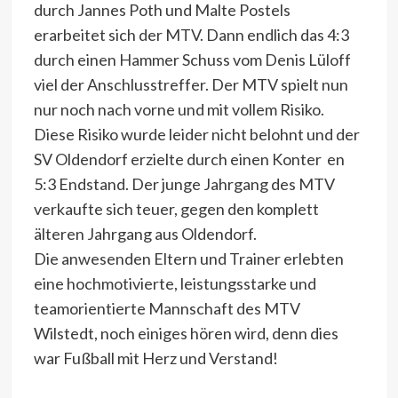
durch Jannes Poth und Malte Postels
erarbeitet sich der MTV. Dann endlich das 4:3
durch einen Hammer Schuss vom Denis Lüloff
viel der Anschlusstreffer. Der MTV spielt nun
nur noch nach vorne und mit vollem Risiko.
Diese Risiko wurde leider nicht belohnt und der
SV Oldendorf erzielte durch einen Konter en
5:3 Endstand. Der junge Jahrgang des MTV
verkaufte sich teuer, gegen den komplett
älteren Jahrgang aus Oldendorf.
Die anwesenden Eltern und Trainer erlebten
eine hochmotivierte, leistungsstarke und
teamorientierte Mannschaft des MTV
Wilstedt, noch einiges hören wird, denn dies
war Fußball mit Herz und Verstand!