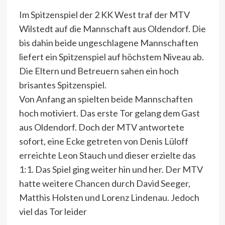
Im Spitzenspiel der 2 KK West traf der MTV
Wilstedt auf die Mannschaft aus Oldendorf. Die
bis dahin beide ungeschlagene Mannschaften
liefert ein Spitzenspiel auf höchstem Niveau ab.
Die Eltern und Betreuern sahen ein hoch
brisantes Spitzenspiel.
Von Anfang an spielten beide Mannschaften
hoch motiviert. Das erste Tor gelang dem Gast
aus Oldendorf. Doch der MTV antwortete
sofort, eine Ecke getreten von Denis Lüloff
erreichte Leon Stauch und dieser erzielte das
1:1. Das Spiel ging weiter hin und her. Der MTV
hatte weitere Chancen durch David Seeger,
Matthis Holsten und Lorenz Lindenau. Jedoch
viel das Tor leider