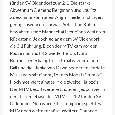
für den SV Oldendorf zum 2:1. Die starke
Abwehr um Clemens Bergmann und Lauritz
Zoeschmar konnte ein Angriff leider nicht weit
genug abwehren. Torwart Sebastian Böhm
bewahrte seine Mannschaft vor einen weiteren
Rückstand. Jedoch gelang dem SV Oldendorf
die 3:1 Führung. Doch der MTV kam vor der
Pause noch auf 3:2 wieder heran. Nora
Burmeister erkämpfte sich mal wieder einen
Ball und die Flanke von David Seeger vollendete
Nils Jagels mit einem „Tor des Monats“ zum 3:2.
Hoch motiviert ging es in die zweite Halbzeit.
Der MTV besaß weitere Chancen, jedoch viel in
der starken Phase des MTV das 4:2 für den SV
Oldendorf. Nun wurde das Tempo im Spiel des
MTV noch weiter erhöht. Weitere Chancen