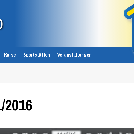
0
Kurse
Sportstätten
Veranstaltungen
1/2016