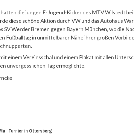
 hatten die jungen F-Jugend-Kicker des MTV Wilstedt bei 
rde diese schöne Aktion durch VW und das Autohaus Warnk
des SV Werder Bremen gegen Bayern München, wo die Na
en Fußballtag in unmittelbarer Nähe ihrer großen Vorbild
schnupperten.
it einem Vereinsschal und einem Plakat mit allen Untersc
en unvergesslichen Tag ermöglichte.
-Mai-Turnier in Ottersberg