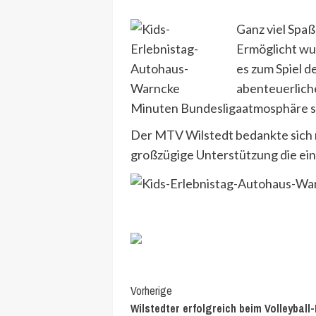
Ganz viel Spaß
Ermöglicht wu
es zum Spiel 
abenteuerlich
Minuten Bundesligaatmosphäre 
Der MTV Wilstedt bedankte sich m
großzügige Unterstützung die ein
Continue
Vorherige
Wilstedter erfolgreich beim Volleyball
Reading