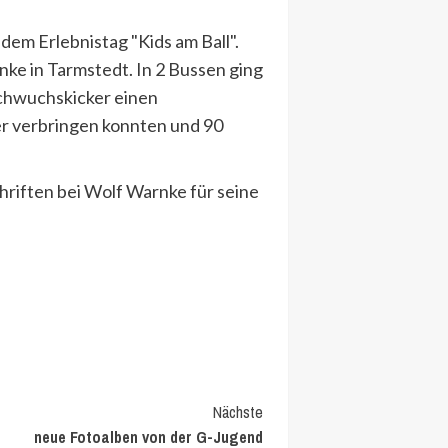
dem Erlebnistag "Kids am Ball".
e in Tarmstedt. In 2 Bussen ging
chwuchskicker einen
er verbringen konnten und 90
hriften bei Wolf Warnke für seine
Nächste
neue Fotoalben von der G-Jugend