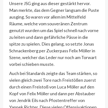
Unsere JSG ging aus dieser gestärkt hervor.
Man merkte, das dem Gegner langsam die Puste
ausging. So waren vor allem im Mittelfeld
Räume, welche vom souveränen Zentrum
genutzt wurden um das Spiel schnell nach vorne
zu leiten und dann gefährliche Pässe in die
spitze zu spielen. Dies gelang, so setzte Jonas
Schnackenberg per Zuckerpass Felix Möller in
Szene, welcher das Leder nur noch am Torwart
vorbei schieben musste.
Auch bei Standards zeigte das Team stärken, so
vielen gleich zwei Tore nach Freistößen zuerst
durch einen Freistoß von Luca Möller auf den
Kopf von Felix Möller und dann per Abstauber
von Jendrik Eils nach Pfostentreffer von
Yannek Richter. Diese vielen Offensivaktionen