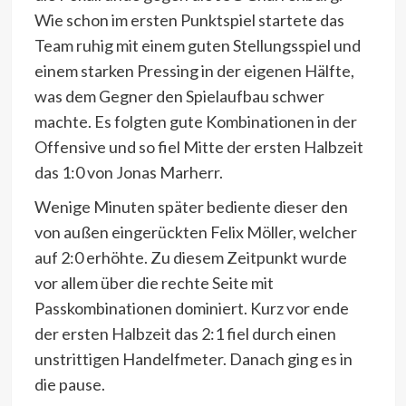
Wie schon im ersten Punktspiel startete das
Team ruhig mit einem guten Stellungsspiel und
einem starken Pressing in der eigenen Hälfte,
was dem Gegner den Spielaufbau schwer
machte. Es folgten gute Kombinationen in der
Offensive und so fiel Mitte der ersten Halbzeit
das 1:0 von Jonas Marherr.
Wenige Minuten später bediente dieser den
von außen eingerückten Felix Möller, welcher
auf 2:0 erhöhte. Zu diesem Zeitpunkt wurde
vor allem über die rechte Seite mit
Passkombinationen dominiert. Kurz vor ende
der ersten Halbzeit das 2:1 fiel durch einen
unstrittigen Handelfmeter. Danach ging es in
die pause.