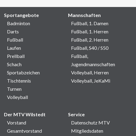
Sportangebote
Mannschaften
Badminton
Fußball, 1. Damen
Darts
Fußball, 1. Herren
Fußball
Fußball, 2. Herren
Laufen
Fußball, S40 / S50
Prellball
Fußball,
Schach
Jugendmannschaften
Sportabzeichen
Volleyball, Herren
Tischtennis
Volleyball, JeKaMi
Turnen
Volleyball
Der MTV Wilstedt
Service
Vorstand
Datenschutz MTV
Gesamtvorstand
Mitgliedsdaten