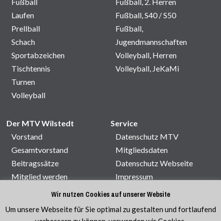
Fußball
Fußball, 2. Herren
Laufen
Fußball, S40 / S50
Prellball
Fußball,
Schach
Jugendmannschaften
Sportabzeichen
Volleyball, Herren
Tischtennis
Volleyball, JeKaMi
Turnen
Volleyball
Der MTV Wilstedt
Service
Vorstand
Datenschutz MTV
Gesamtvorstand
Mitgliedsdaten
Beitragssätze
Datenschutz Webseite
Mitglied werden
Impressum
Satzung
Kontakt
Wir nutzen Cookies auf unserer Website
Sporthallenbelegung
Um unsere Webseite für Sie optimal zu gestalten und fortlaufend
Veranstaltungen