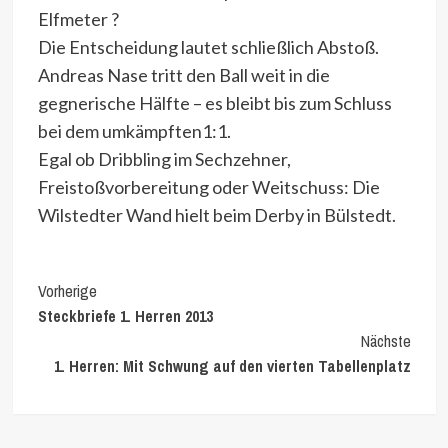
Elfmeter ?
Die Entscheidung lautet schließlich Abstoß.
Andreas Nase tritt den Ball weit in die
gegnerische Hälfte – es bleibt bis zum Schluss
bei dem umkämpften1:1.
Egal ob Dribbling im Sechzehner,
Freistoßvorbereitung oder Weitschuss: Die
Wilstedter Wand hielt beim Derby in Bülstedt.
Continue
Vorherige
Steckbriefe 1. Herren 2013
Reading
Nächste
1. Herren: Mit Schwung auf den vierten Tabellenplatz