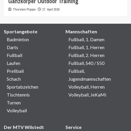
Ganzkörper Outdoor Training
17. April 2019
Thorsten Poppe
Sportangebote
Mannschaften
Badminton
Fußball, 1. Damen
Darts
Fußball, 1. Herren
Fußball
Fußball, 2. Herren
Laufen
Fußball, S40 / S50
Prellball
Fußball,
Schach
Jugendmannschaften
Sportabzeichen
Volleyball, Herren
Tischtennis
Volleyball, JeKaMi
Turnen
Volleyball
Der MTV Wilstedt
Service