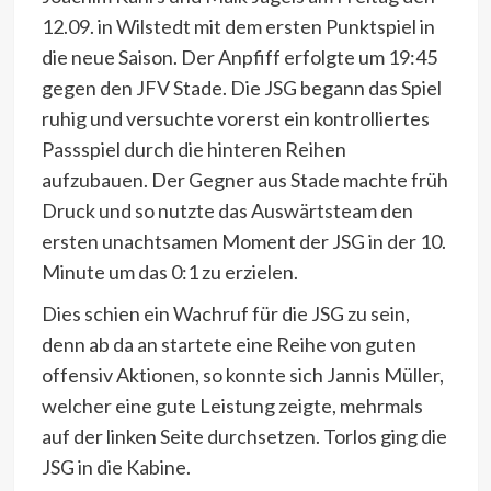
12.09. in Wilstedt mit dem ersten Punktspiel in
die neue Saison. Der Anpfiff erfolgte um 19:45
gegen den JFV Stade. Die JSG begann das Spiel
ruhig und versuchte vorerst ein kontrolliertes
Passspiel durch die hinteren Reihen
aufzubauen. Der Gegner aus Stade machte früh
Druck und so nutzte das Auswärtsteam den
ersten unachtsamen Moment der JSG in der 10.
Minute um das 0:1 zu erzielen.
Dies schien ein Wachruf für die JSG zu sein,
denn ab da an startete eine Reihe von guten
offensiv Aktionen, so konnte sich Jannis Müller,
welcher eine gute Leistung zeigte, mehrmals
auf der linken Seite durchsetzen. Torlos ging die
JSG in die Kabine.