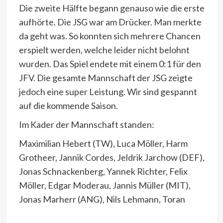
Die zweite Hälfte begann genauso wie die erste
aufhörte. Die JSG war am Drücker. Man merkte
da geht was. So konnten sich mehrere Chancen
erspielt werden, welche leider nicht belohnt
wurden. Das Spiel endete mit einem 0:1 für den
JFV. Die gesamte Mannschaft der JSG zeigte
jedoch eine super Leistung. Wir sind gespannt
auf die kommende Saison.
Im Kader der Mannschaft standen:
Maximilian Hebert (TW), Luca Möller, Harm
Grotheer, Jannik Cordes, Jeldrik Jarchow (DEF),
Jonas Schnackenberg, Yannek Richter, Felix
Möller, Edgar Moderau, Jannis Müller (MIT),
Jonas Marherr (ANG), Nils Lehmann, Toran