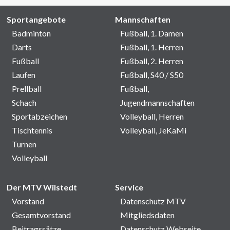
Sportangebote
Mannschaften
Badminton
Fußball, 1. Damen
Darts
Fußball, 1. Herren
Fußball
Fußball, 2. Herren
Laufen
Fußball, S40 / S50
Prellball
Fußball,
Schach
Jugendmannschaften
Sportabzeichen
Volleyball, Herren
Tischtennis
Volleyball, JeKaMi
Turnen
Volleyball
Der MTV Wilstedt
Service
Vorstand
Datenschutz MTV
Gesamtvorstand
Mitgliedsdaten
Beitragssätze
Datenschutz Webseite