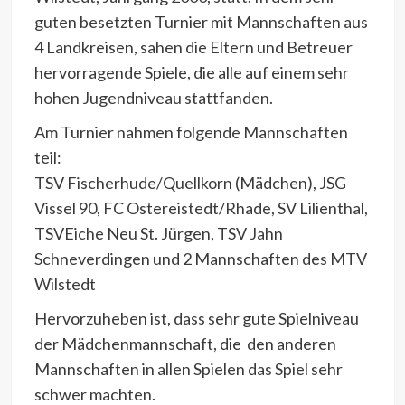
guten besetzten Turnier mit Mannschaften aus
4 Landkreisen, sahen die Eltern und Betreuer
hervorragende Spiele, die alle auf einem sehr
hohen Jugendniveau stattfanden.
Am Turnier nahmen folgende Mannschaften
teil:
TSV Fischerhude/Quellkorn (Mädchen), JSG
Vissel 90, FC Ostereistedt/Rhade, SV Lilienthal,
TSVEiche Neu St. Jürgen, TSV Jahn
Schneverdingen und 2 Mannschaften des MTV
Wilstedt
Hervorzuheben ist, dass sehr gute Spiel
niveau
der Mädchenmannschaft, die den anderen
Mannschaften in allen Spielen das Spiel sehr
schwer machten.