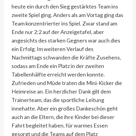
heute ein durch den Sieg gestärktes Team ins
zweite Spiel ging. Anders als am Vortag ging das
Team konzentrierter ins Spiel. Zwar stand am
Ende nur 2:2 auf der Anzeigetafel, aber
angesichts des starken Gegners war auch dies
ein Erfolg. Im weiteren Verlauf des
Nachmittags schwanden die Kräfte Zusehens,
sodass am Ende ein Platz in der zweiten
Tabellenhälfte erreicht werden konnte.
Zufrieden und Müde traten die Mini-Kicker die
Heimreise an. Ein herzlicher Dank gilt dem
Trainerteam, das die sportliche Leitung
innehatte. Aber ein großes Dankeschön geht
auch an die Eltern, die ihre Kinder bei dieser
Fahrt begleitet haben, für warmes Essen
gesorgt und die Teams auf dem Platz