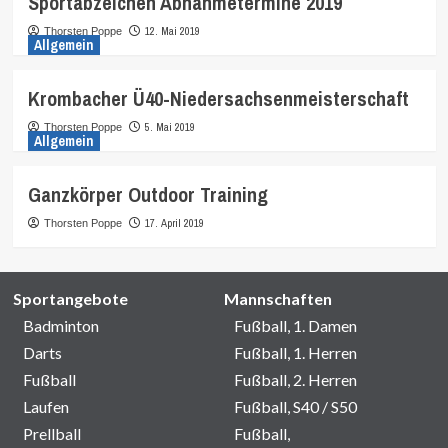
Sportabzeichen Abnahmetermine 2019
12. Mai 2019
Thorsten Poppe
Allgemein
Krombacher Ü40-Niedersachsenmeisterschaft
5. Mai 2019
Thorsten Poppe
Allgemein
Ganzkörper Outdoor Training
17. April 2019
Thorsten Poppe
Sportangebote
Mannschaften
Badminton
Fußball, 1. Damen
Darts
Fußball, 1. Herren
Fußball
Fußball, 2. Herren
Laufen
Fußball, S40 / S50
Prellball
Fußball,