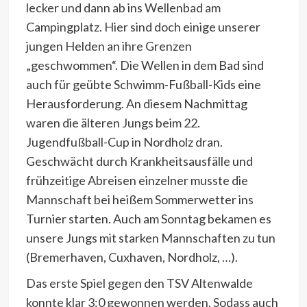
lecker und dann ab ins Wellenbad am
Campingplatz. Hier sind doch einige unserer
jungen Helden an ihre Grenzen
„geschwommen“. Die Wellen in dem Bad sind
auch für geübte Schwimm-Fußball-Kids eine
Herausforderung. An diesem Nachmittag
waren die älteren Jungs beim 22.
Jugendfußball-Cup in Nordholz dran.
Geschwächt durch Krankheitsausfälle und
frühzeitige Abreisen einzelner musste die
Mannschaft bei heißem Sommerwetter ins
Turnier starten. Auch am Sonntag bekamen es
unsere Jungs mit starken Mannschaften zu tun
(Bremerhaven, Cuxhaven, Nordholz, …).
Das erste Spiel gegen den TSV Altenwalde
konnte klar 3:0 gewonnen werden. Sodass auch