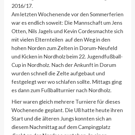
2016/17.
Am letzten Wochenende vor den Sommerferien
war es endlich soweit: Die Mannschaft um Jens
Otten, Nils Jagels und Kevin Cordesmachte sich
mit vielen Elternteilen auf den Weg in den
hohen Norden zum Zelten in Dorum-Neufeld
und Kicken in Nordholz beim 22. Jugendfußball-
Cup in Nordholz. Nach der Ankunft in Dorum
wurden schnell die Zelte aufgebaut und
festgelegt wer wo schlafen sollte. Mittags ging
es dann zum Fußballturnier nach Nordholz.
Hier waren gleich mehrere Turniere für dieses
Wochenende geplant. Die U8 hatte heute ihren
Start und die älteren Jungs konnten sich an
diesem Nachmittag auf dem Campingplatz