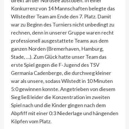
direkt an der Nordsee austoben. In einer
Konkurrenz von 14 Mannschaften belegte das
Wilstedter Team am Ende den 7. Platz. Damit
war zu Beginn des Turniers nicht unbedingt zu
rechnen, denn in unserer Gruppe waren recht
professionell ausgestattete Teams aus dem
ganzen Norden (Bremerhaven, Hamburg,
Stade, …). Zum Glück hatte unser Team das
erste Spiel gegen die F-Jugend des TSV
Germania Cadenberge, die durchweg kleiner
war als unsere, sodass Wilstedt in 10 Minuten
5:0 gewinnen konnte. Angetrieben von diesem
Sieg ließ leider die Konzentration im zweiten
Spiel nach und die Kinder gingen nach dem
Abpfiff mit einer 0:3 Niederlage und hängenden
Köpfen vom Platz.