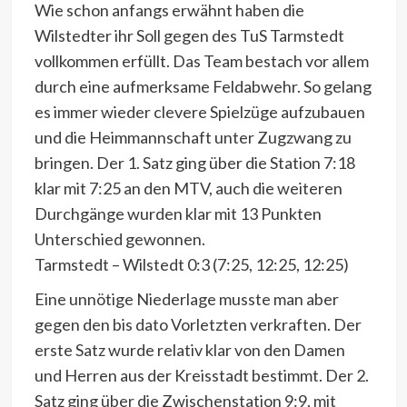
Wie schon anfangs erwähnt haben die
Wilstedter ihr Soll gegen des TuS Tarmstedt
vollkommen erfüllt. Das Team bestach vor allem
durch eine aufmerksame Feldabwehr. So gelang
es immer wieder clevere Spielzüge aufzubauen
und die Heimmannschaft unter Zugzwang zu
bringen. Der 1. Satz ging über die Station 7:18
klar mit 7:25 an den MTV, auch die weiteren
Durchgänge wurden klar mit 13 Punkten
Unterschied gewonnen.
Tarmstedt – Wilstedt 0:3 (7:25, 12:25, 12:25)
Eine unnötige Niederlage musste man aber
gegen den bis dato Vorletzten verkraften. Der
erste Satz wurde relativ klar von den Damen
und Herren aus der Kreisstadt bestimmt. Der 2.
Satz ging über die Zwischenstation 9:9, mit