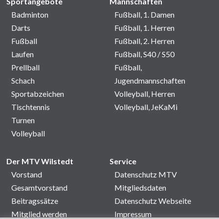
Sportangebote
Mannschaften
Badminton
Fußball, 1. Damen
Darts
Fußball, 1. Herren
Fußball
Fußball, 2. Herren
Laufen
Fußball, S40 / S50
Prellball
Fußball,
Schach
Jugendmannschaften
Sportabzeichen
Volleyball, Herren
Tischtennis
Volleyball, JeKaMi
Turnen
Volleyball
Der MTV Wilstedt
Service
Vorstand
Datenschutz MTV
Gesamtvorstand
Mitgliedsdaten
Beitragssätze
Datenschutz Webseite
Mitglied werden
Impressum