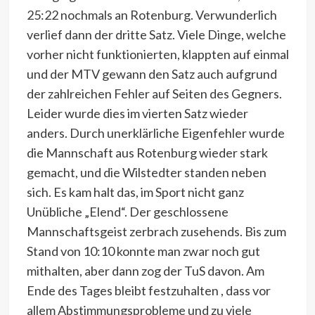
25:22 nochmals an Rotenburg. Verwunderlich
verlief dann der dritte Satz. Viele Dinge, welche
vorher nicht funktionierten, klappten auf einmal
und der MTV gewann den Satz auch aufgrund
der zahlreichen Fehler auf Seiten des Gegners.
Leider wurde dies im vierten Satz wieder
anders. Durch unerklärliche Eigenfehler wurde
die Mannschaft aus Rotenburg wieder stark
gemacht, und die Wilstedter standen neben
sich. Es kam halt das, im Sport nicht ganz
Unübliche „Elend“. Der geschlossene
Mannschaftsgeist zerbrach zusehends. Bis zum
Stand von 10:10 konnte man zwar noch gut
mithalten, aber dann zog der TuS davon. Am
Ende des Tages bleibt festzuhalten , dass vor
allem Abstimmungsprobleme und zu viele