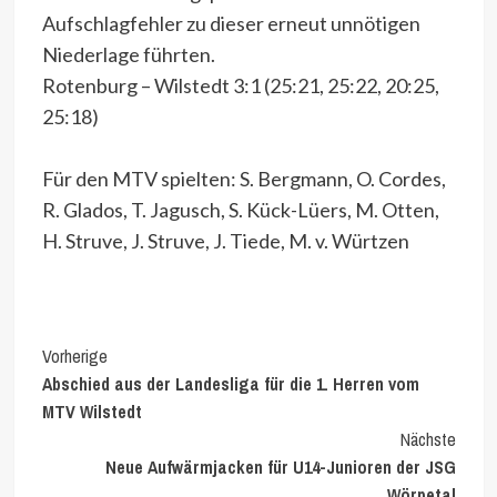
Aufschlagfehler zu dieser erneut unnötigen
Niederlage führten.
Rotenburg – Wilstedt 3:1 (25:21, 25:22, 20:25,
25:18)
Für den MTV spielten: S. Bergmann, O. Cordes,
R. Glados, T. Jagusch, S. Kück-Lüers, M. Otten,
H. Struve, J. Struve, J. Tiede, M. v. Würtzen
Continue
Vorherige
Abschied aus der Landesliga für die 1. Herren vom
Reading
MTV Wilstedt
Nächste
Neue Aufwärmjacken für U14-Junioren der JSG
Wörpetal