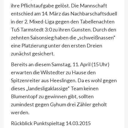
ihre Pflichtaufgabe gelöst. Die Mannschaft
entschied am 14. März das Nachbarschaftsduell
in der 2. Mixed-Liga gegen den Tabellenachten
TuS Tarmstedt 3:0 zu ihren Gunsten. Durch den
zehnten Saisonsieg haben die „schweißnassen“
eine Platzierung unter den ersten Dreien
zunächst gesichert.
Bereits an diesem Samstag, 11. April (15 Uhr)
erwarten die Wilstedter zu Hause den
Spitzenreiter aus Heeslingen. Da es wohl gegen
dieses „landesligaklassige“ Team keinen
Blumentopf zu gewinnen gibt, sollten
zumindest gegen Gyhum drei Zähler geholt
werden.
Rückblick Punktspieltag 14.03.2015