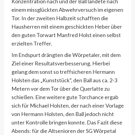
Konzentration nach und der Ball landete nach
einem missglückten Abwehrversuch im eigenen
Tor. In der zweiten Halbzeit schafften die
Hausherren mit einem geschickten Heber über
den guten Torwart Manfred Holst einen selbst
erzielten Treffer.
Im Endspurt drängten die Wörpetaler, mit dem
Ziel einer Resultatsverbesserung. Hierbei
gelang dem sonst so treffsicheren Hermann
Holsten das „Kunststück“, den Ball aus ca. 2-3
Metern vor dem Tor über die Querlatte zu
schießen. Eine weitere gute Torchance ergab
sich für Michael Holsten, der nach einer Vorlage
von Hermann Holsten, den Ball jedoch nicht
unter Kontrolle bringen konnte. Das Fazit diese
Abends: für die Altsenioren der SG Wörpetal