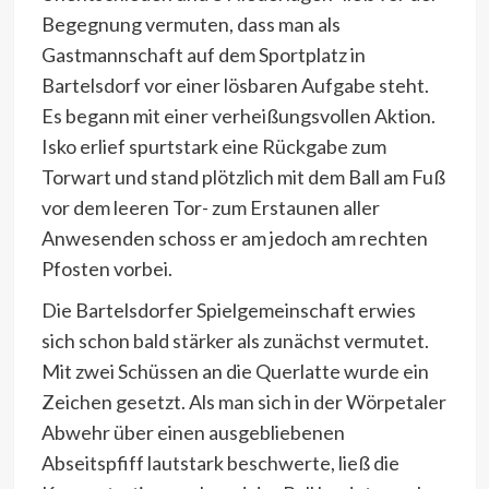
Begegnung vermuten, dass man als
Gastmannschaft auf dem Sportplatz in
Bartelsdorf vor einer lösbaren Aufgabe steht.
Es begann mit einer verheißungsvollen Aktion.
Isko erlief spurtstark eine Rückgabe zum
Torwart und stand plötzlich mit dem Ball am Fuß
vor dem leeren Tor- zum Erstaunen aller
Anwesenden schoss er am jedoch am rechten
Pfosten vorbei.
Die Bartelsdorfer Spielgemeinschaft erwies
sich schon bald stärker als zunächst vermutet.
Mit zwei Schüssen an die Querlatte wurde ein
Zeichen gesetzt. Als man sich in der Wörpetaler
Abwehr über einen ausgebliebenen
Abseitspfiff lautstark beschwerte, ließ die