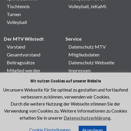
Tischtennis
Volleyball, JeKaMi
Turnen
Volleyball
Der MTV Wilstedt
Service
Vorstand
Datenschutz MTV
Gesamtvorstand
Mitgliedsdaten
Beitragssätze
Datenschutz Webseite
Mitglied werden
Impressum
Satzung
Kontakt
Wir nutzen Cookies auf unserer Website
Sporthallenbelegung
Um unsere Webseite für Sie optimal zu gestalten und fortlaufend
Veranstaltungen
verbessern zu können, verwenden wir Cookies.
Durch die weitere Nutzung der Webseite stimmen Sie der
Verwendung von Cookies zu. Weitere Informationen zu Cookies
erhalten Sie in unserer
Datenschutzerklärung
.
© MTV Wilstedt e.V. 1920
|
Sport im Verein ist am
Cookie Einstellungen
schönsten!
Akzeptieren