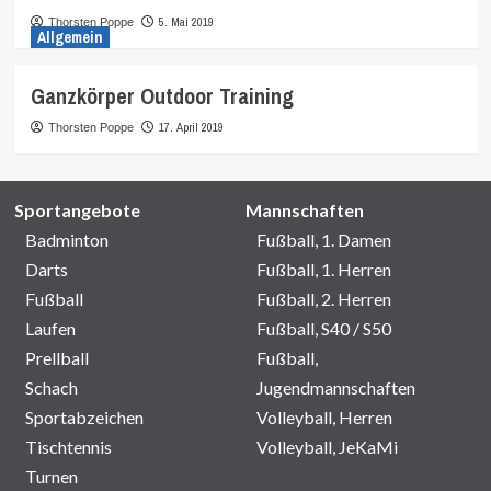
5. Mai 2019
Thorsten Poppe
Allgemein
Ganzkörper Outdoor Training
17. April 2019
Thorsten Poppe
Sportangebote
Mannschaften
Badminton
Fußball, 1. Damen
Darts
Fußball, 1. Herren
Fußball
Fußball, 2. Herren
Laufen
Fußball, S40 / S50
Prellball
Fußball,
Schach
Jugendmannschaften
Sportabzeichen
Volleyball, Herren
Tischtennis
Volleyball, JeKaMi
Turnen