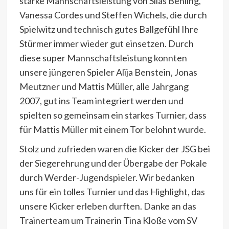
starke Mannschaftsleistung von Silas Behling,
Vanessa Cordes und Steffen Wichels, die durch
Spielwitz und technisch gutes Ballgefühl Ihre
Stürmer immer wieder gut einsetzen. Durch
diese super Mannschaftsleistung konnten
unsere jüngeren Spieler Alija Benstein, Jonas
Meutzner und Mattis Müller, alle Jahrgang
2007, gut ins Team integriert werden und
spielten so gemeinsam ein starkes Turnier, dass
für Mattis Müller mit einem Tor belohnt wurde.
Stolz und zufrieden waren die Kicker der JSG bei
der Siegerehrung und der Übergabe der Pokale
durch Werder-Jugendspieler. Wir bedanken
uns für ein tolles Turnier und das Highlight, das
unsere Kicker erleben durften. Danke an das
Trainerteam um Trainerin Tina Kloße vom SV