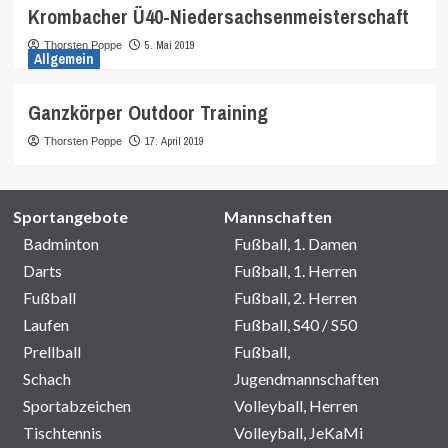
Krombacher Ü40-Niedersachsenmeisterschaft
5. Mai 2019
Thorsten Poppe
Allgemein
Ganzkörper Outdoor Training
17. April 2019
Thorsten Poppe
Sportangebote
Mannschaften
Badminton
Fußball, 1. Damen
Darts
Fußball, 1. Herren
Fußball
Fußball, 2. Herren
Laufen
Fußball, S40 / S50
Prellball
Fußball,
Schach
Jugendmannschaften
Sportabzeichen
Volleyball, Herren
Tischtennis
Volleyball, JeKaMi