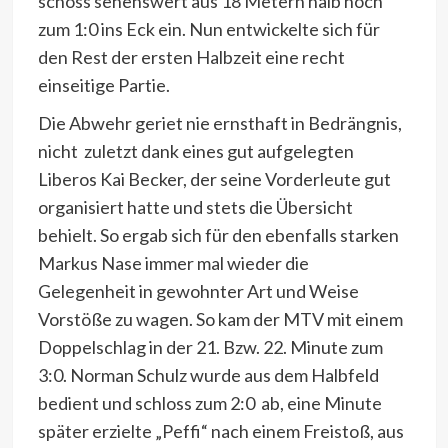
schoss sehenswert aus 18 Metern halb hoch
zum 1:0 ins Eck ein. Nun entwickelte sich für
den Rest der ersten Halbzeit eine recht
einseitige Partie.
Die Abwehr geriet nie ernsthaft in Bedrängnis,
nicht zuletzt dank eines gut aufgelegten
Liberos Kai Becker, der seine Vorderleute gut
organisiert hatte und stets die Übersicht
behielt. So ergab sich für den ebenfalls starken
Markus Nase immer mal wieder die
Gelegenheit in gewohnter Art und Weise
Vorstöße zu wagen. So kam der MTV mit einem
Doppelschlag in der 21. Bzw. 22. Minute zum
3:0. Norman Schulz wurde aus dem Halbfeld
bedient und schloss zum 2:0 ab, eine Minute
später erzielte „Peffi“ nach einem Freistoß, aus