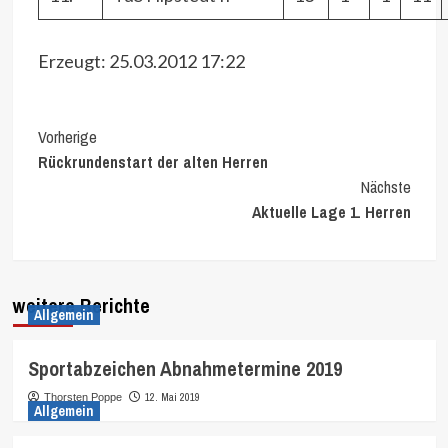
Erzeugt: 25.03.2012 17:22
Continue
Vorherige
Rückrundenstart der alten Herren
Reading
Nächste
Aktuelle Lage 1. Herren
weitere Berichte
Allgemein
Sportabzeichen Abnahmetermine 2019
12. Mai 2019
Thorsten Poppe
Allgemein