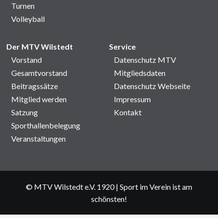
Turnen
Volleyball
Der MTV Wilstedt
Service
Vorstand
Datenschutz MTV
Gesamtvorstand
Mitgliedsdaten
Beitragssätze
Datenschutz Webseite
Mitglied werden
Impressum
Satzung
Kontakt
Sporthallenbelegung
Veranstaltungen
© MTV Wilstedt e.V. 1920
|
Sport im Verein ist am
schönsten!