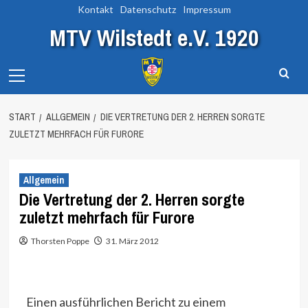
Zum
Kontakt
Datenschutz
Impressum
Inhalt
MTV Wilstedt e.V. 1920
springen
Primary
Menu
START
ALLGEMEIN
DIE VERTRETUNG DER 2. HERREN SORGTE
ZULETZT MEHRFACH FÜR FURORE
Allgemein
Die Vertretung der 2. Herren sorgte
zuletzt mehrfach für Furore
Thorsten Poppe
31. März 2012
Einen ausführlichen Bericht zu einem