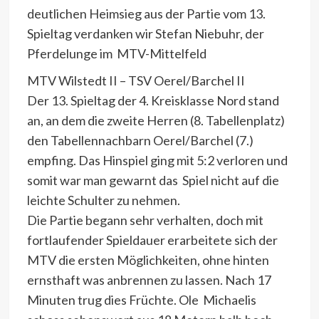
deutlichen Heimsieg aus der Partie vom 13.
Spieltag verdanken wir Stefan Niebuhr, der
Pferdelunge im MTV-Mittelfeld
MTV Wilstedt II – TSV Oerel/Barchel II
Der 13. Spieltag der 4. Kreisklasse Nord stand
an, an dem die zweite Herren (8. Tabellenplatz)
den Tabellennachbarn Oerel/Barchel (7.)
empfing. Das Hinspiel ging mit 5:2 verloren und
somit war man gewarnt das Spiel nicht auf die
leichte Schulter zu nehmen.
Die Partie begann sehr verhalten, doch mit
fortlaufender Spieldauer erarbeitete sich der
MTV die ersten Möglichkeiten, ohne hinten
ernsthaft was anbrennen zu lassen. Nach 17
Minuten trug dies Früchte. Ole Michaelis