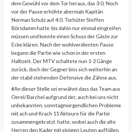
dem Gewühl vor dem Tor heraus, das 3:0. Noch
vor der Pause erhöhte abermals Kapitän
Norman Schulz auf 4:0. Torhüter Steffen
Börsdamm hatte bis dahin nur einmal eingreifen
müssen und konnte einen Schuss der Gäste zur
Ecke klären. Nach der wohlverdienten Pause
begann die Partie wie schon in der ersten
Halbzeit. Der MTV schaltete nun 1-2 Gänge
zurück, doch der Gegner biss sich weiterhin an
der stabil stehenden Defensive die Zähne aus.
#An dieser Stelle sei erwähnt dass das Team aus
Oerel/Barchel aufgrund der, auch bei uns nicht
unbekannten, sonntagmorgendlichen Probleme
mit ach und Krach 11 Akteure für die Partie
zusammengekratzt hatte, wobei auch die alte
Herren den Kader mit einigen Leuten auffüllen