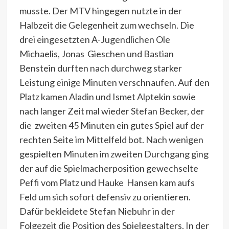
musste. Der MTV hingegen nutzte in der
Halbzeit die Gelegenheit zum wechseln. Die
drei eingesetzten A-Jugendlichen Ole
Michaelis, Jonas Gieschen und Bastian
Benstein durften nach durchweg starker
Leistung einige Minuten verschnaufen. Auf den
Platz kamen Aladin und Ismet Alptekin sowie
nach langer Zeit mal wieder Stefan Becker, der
die zweiten 45 Minuten ein gutes Spiel auf der
rechten Seite im Mittelfeld bot. Nach wenigen
gespielten Minuten im zweiten Durchgang ging
der auf die Spielmacherposition gewechselte
Peffi vom Platz und Hauke Hansen kam aufs
Feld um sich sofort defensiv zu orientieren.
Dafür bekleidete Stefan Niebuhr in der
Folgezeit die Position des Spielgestalters. In der