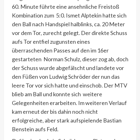
60. Minute führte eine ansehnliche Freistoß
Kombination zum 5:0. Ismet Alptekin hatte sich
den Ball nach Handspiel halblinks, ca. 20 Meter
vor dem Tor, zurecht gelegt. Der direkte Schuss
aufs Tor entfiel zugunsten eines
überraschenden Passes auf den im 16er
gestarteten Norman Schulz, dieser zog ab, doch
der Schuss wurde abgefälscht und landete vor
den Füßen von Ludwig Schröder der nun das
leere Tor vor sich hatte und einschob. Der MTV
blieb am Ball und konnte sich weitere
Gelegenheiten erarbeiten. Im weiteren Verlauf
kam erneut der bis dahin noch nicht
erfolgreiche, aber stark aufspielende Bastian
Benstein aufs Feld.