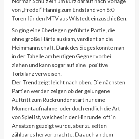
Norman Schulz ein um kurz darauf nach Vorlage
von „Fredel“ Hannig zum Endstand von 8:0
Toren für den MTV aus Wilstedt einzuschießen.
So ging eine überlegen geführte Partie, die
ohne große Härte auskam, verdient an die
Heimmannschaft. Dank des Sieges konnte man
in der Tabelle am heutigen Gegner vorbei
ziehen und kann sogar auf eine positive
Torbilanz verweisen.
Der Trend zeigt leicht nach oben. Die nächsten
Partien werden zeigen ob der gelungene
Auftritt zum Rückrundenstart nur eine
Momentaufnahme, oder doch endlich die Art
von Spiel ist, welches in der Hinrunde oft in
Ansätzen gezeigt wurde, aber zu selten
zählbares hervor brachte. Da auch an dem