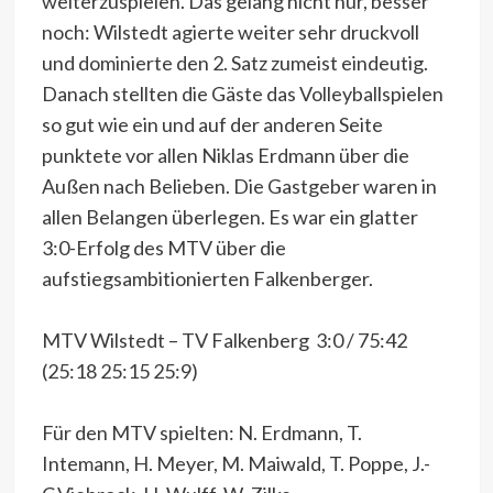
weiterzuspielen. Das gelang nicht nur, besser
noch: Wilstedt agierte weiter sehr druckvoll
und dominierte den 2. Satz zumeist eindeutig.
Danach stellten die Gäste das Volleyballspielen
so gut wie ein und auf der anderen Seite
punktete vor allen Niklas Erdmann über die
Außen nach Belieben. Die Gastgeber waren in
allen Belangen überlegen. Es war ein glatter
3:0-Erfolg des MTV über die
aufstiegsambitionierten Falkenberger.
MTV Wilstedt – TV Falkenberg 3:0 / 75:42
(25:18 25:15 25:9)
Für den MTV spielten: N. Erdmann, T.
Intemann, H. Meyer, M. Maiwald, T. Poppe, J.-