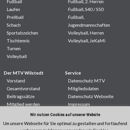
Fußball
Fußball, 2. Herren
Laufen
Fußball, S40 / S50
Prellball
Fußball,
Schach
Jugendmannschaften
Sportabzeichen
Volleyball, Herren
Tischtennis
Volleyball, JeKaMi
Turnen
Volleyball
Der MTV Wilstedt
Service
Vorstand
Datenschutz MTV
Gesamtvorstand
Mitgliedsdaten
Beitragssätze
Datenschutz Webseite
Mitglied werden
Impressum
Satzung
Kontakt
Wir nutzen Cookies auf unserer Website
Sporthallenbelegung
Um unsere Webseite für Sie optimal zu gestalten und fortlaufend
Veranstaltungen