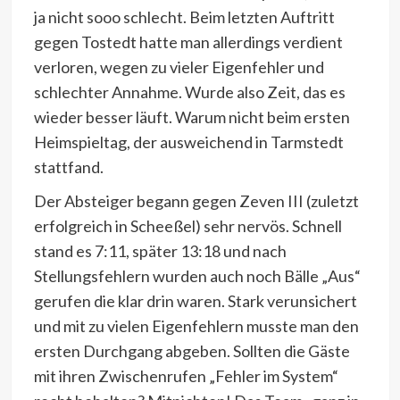
ja nicht sooo schlecht. Beim letzten Auftritt
gegen Tostedt hatte man allerdings verdient
verloren, wegen zu vieler Eigenfehler und
schlechter Annahme. Wurde also Zeit, das es
wieder besser läuft. Warum nicht beim ersten
Heimspieltag, der ausweichend in Tarmstedt
stattfand.
Der Absteiger begann gegen Zeven III (zuletzt
erfolgreich in Scheeßel) sehr nervös. Schnell
stand es 7:11, später 13:18 und nach
Stellungsfehlern wurden auch noch Bälle „Aus“
gerufen die klar drin waren. Stark verunsichert
und mit zu vielen Eigenfehlern musste man den
ersten Durchgang abgeben. Sollten die Gäste
mit ihren Zwischenrufen „Fehler im System“