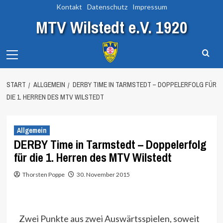
Zum
Kontakt
Datenschutz
Impressum
Inhalt
MTV Wilstedt e.V. 1920
springen
Primary
Menu
START
ALLGEMEIN
DERBY TIME IN TARMSTEDT – DOPPELERFOLG FÜR
DIE 1. HERREN DES MTV WILSTEDT
Allgemein
DERBY Time in Tarmstedt – Doppelerfolg
für die 1. Herren des MTV Wilstedt
Thorsten Poppe
30. November 2015
Zwei Punkte aus zwei Auswärtsspielen, soweit