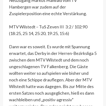
Neuzugang Markus Maiwald vom TV
Hambergen war zudem auf der
Zuspielerposition eine echte Verstärkung.
MTV Wilstedt – TuS Zeven III 3:2 / 102:90
(18:25, 25:14, 25:20, 19:25, 15:6)
Dann war es soweit. Es wurde mit Spannung
erwartet, das Derby in der Herren-Bezirksliga 5
zwischen dem MTV Wilstedt und dem noch
ungeschlagenen TV Falkenberg. Die Gäste
wollten weiter so aufspielen wie bisher und
noch eine Schippe drauflegen. Aber der MTV
Wilstedt hatte was dagegen. Bis zur Mitte des
ersten Satzes noch ausgeglichen, hieß es dann
wachbleiben und „positiv-agressiv“