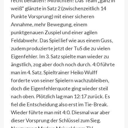
recht behalten? Mitnichten! Das Team „ganz in
weiß“ glänzte in Satz 2 (zwischenzeitlich 14
Punkte Vorsprung) mit einer sicheren
Annahme, mehr Bewegung, einem
punktgenauen Zuspiel und einer agilen
Feldabwehr. Das Spiel lief wie aus einem Guss,
zudem produzierte jetzt der TuS die zu vielen
Eigenfehler. Im 3. Satz spielte man wieder zu
ängstlich, zog aber doch noch durch. 4:0 führte
man im 4. Satz. Spieltrainer Heiko Wulff
forderte von seiner Spielern wachzubleiben,
doch die Eigenfehlerquote ging wieder steil
nach oben. Plötzlich lag man 12:17 zurück. Es
fiel die Entscheidung also erst im Tie-Break.
Wieder führte man mit 4:0. Diesmal war aber
dieser Vorsprung der Schlüssel zum Sieg.