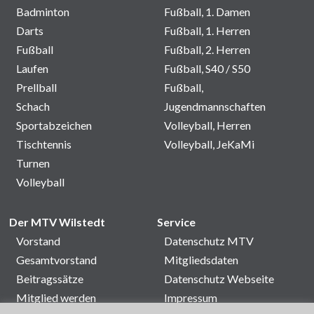
Badminton
Fußball, 1. Damen
Darts
Fußball, 1. Herren
Fußball
Fußball, 2. Herren
Laufen
Fußball, S40 / S50
Prellball
Fußball,
Schach
Jugendmannschaften
Sportabzeichen
Volleyball, Herren
Tischtennis
Volleyball, JeKaMi
Turnen
Volleyball
Der MTV Wilstedt
Service
Vorstand
Datenschutz MTV
Gesamtvorstand
Mitgliedsdaten
Beitragssätze
Datenschutz Webseite
Mitglied werden
Impressum