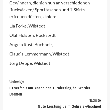
Gewinnern, die sich nun an verschiedenen
Rucksäcken/ Sporttaschen und T-Shirts
erfreuen dürfen, zählen:
Lia Forke, Wilstedt
Olaf Holsten, Rockstedt
Angela Rust, Buchholz,
Claudia Lemmermann, Wilstedt
Jörg Deppe, Wilstedt
Continue
Vorherige
E1 verfehlt nur knapp den Turniersieg bei Werder
Reading
Bremen
Nächste
Gute Leistung beim Gehrels-Abschied