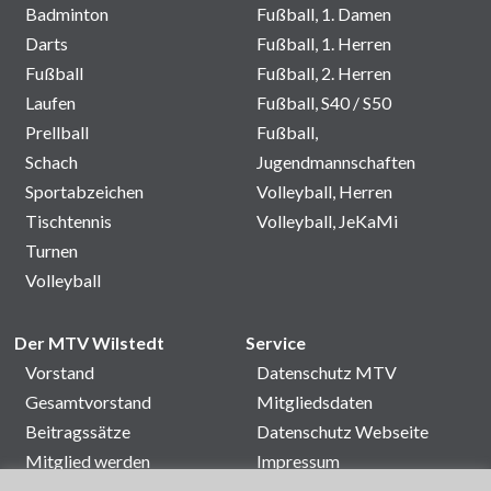
Badminton
Fußball, 1. Damen
Darts
Fußball, 1. Herren
Fußball
Fußball, 2. Herren
Laufen
Fußball, S40 / S50
Prellball
Fußball,
Schach
Jugendmannschaften
Sportabzeichen
Volleyball, Herren
Tischtennis
Volleyball, JeKaMi
Turnen
Volleyball
Der MTV Wilstedt
Service
Vorstand
Datenschutz MTV
Gesamtvorstand
Mitgliedsdaten
Beitragssätze
Datenschutz Webseite
Mitglied werden
Impressum
Satzung
Kontakt