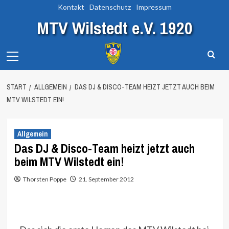
Zum
Kontakt
Datenschutz
Impressum
Inhalt
MTV Wilstedt e.V. 1920
springen
Primary
Menu
START
ALLGEMEIN
DAS DJ & DISCO-TEAM HEIZT JETZT AUCH BEIM
MTV WILSTEDT EIN!
Allgemein
Das DJ & Disco-Team heizt jetzt auch
beim MTV Wilstedt ein!
Thorsten Poppe
21. September 2012