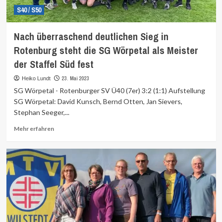
S40 / S50
Nach überraschend deutlichen Sieg in
Rotenburg steht die SG Wörpetal als Meister
der Staffel Süd fest
23. Mai 2023
Heiko Lundt
SG Wörpetal - Rotenburger SV Ü40 (7er) 3:2 (1:1) Aufstellung
SG Wörpetal: David Kunsch, Bernd Otten, Jan Sievers,
Stephan Seeger,...
Mehr
Mehr erfahren
Informationen
über