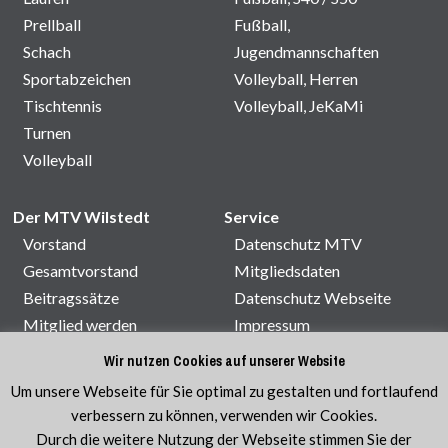
Prellball
Fußball,
Schach
Jugendmannschaften
Sportabzeichen
Volleyball, Herren
Tischtennis
Volleyball, JeKaMi
Turnen
Volleyball
Der MTV Wilstedt
Service
Vorstand
Datenschutz MTV
Gesamtvorstand
Mitgliedsdaten
Beitragssätze
Datenschutz Webseite
Mitglied werden
Impressum
Satzung
Kontakt
Wir nutzen Cookies auf unserer Website
Sporthallenbelegung
Um unsere Webseite für Sie optimal zu gestalten und fortlaufend
Veranstaltungen
verbessern zu können, verwenden wir Cookies.
Durch die weitere Nutzung der Webseite stimmen Sie der