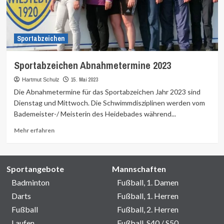
Sportabzeichen
Sportabzeichen Abnahmetermine 2023
15. Mai 2023
Hartmut Schulz
Die Abnahmetermine für das Sportabzeichen Jahr 2023 sind
Dienstag und Mittwoch. Die Schwimmdisziplinen werden vom
Bademeister-/ Meisterin des Heidebades während...
Mehr
Mehr erfahren
Informationen
über
Sportangebote
Mannschaften
Badminton
Fußball, 1. Damen
Darts
Fußball, 1. Herren
Fußball
Fußball, 2. Herren
Laufen
Fußball, S40 / S50