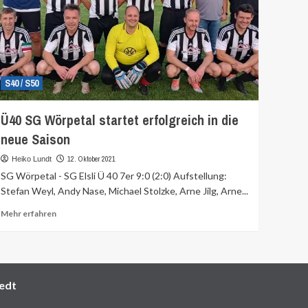
S40 / S50
Ü40 SG Wörpetal startet erfolgreich in die
neue Saison
12. Oktober 2021
Heiko Lundt
SG Wörpetal - SG Elsli Ü 40 7er 9:0 (2:0) Aufstellung:
Stefan Weyl, Andy Nase, Michael Stolzke, Arne Jilg, Arne...
Mehr
Mehr erfahren
Informationen
über
edt