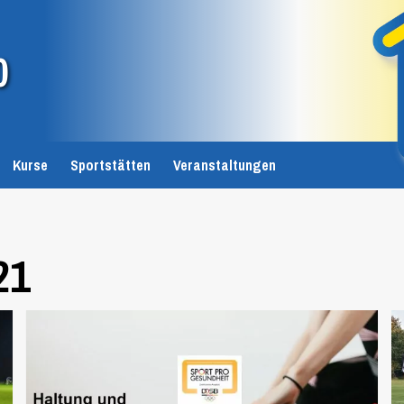
0
Kurse
Sportstätten
Veranstaltungen
21