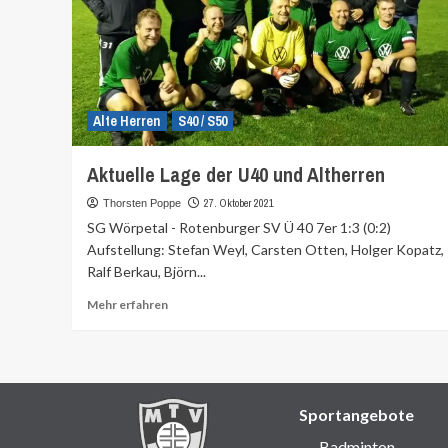
Alte Herren
S40 / S50
Aktuelle Lage der U40 und Altherren
27. Oktober 2021
Thorsten Poppe
SG Wörpetal - Rotenburger SV Ü 40 7er 1:3 (0:2)
Aufstellung: Stefan Weyl, Carsten Otten, Holger Kopatz,
Ralf Berkau, Björn...
Mehr
Mehr erfahren
Informationen
über
Sportangebote
Badminton