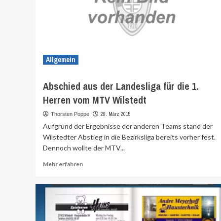
Allgemein
Abschied aus der Landesliga für die 1.
Herren vom MTV Wilstedt
29. März 2015
Thorsten Poppe
Aufgrund der Ergebnisse der anderen Teams stand der
Wilstedter Abstieg in die Bezirksliga bereits vorher fest.
Dennoch wollte der MTV...
Mehr
Mehr erfahren
Informationen
über