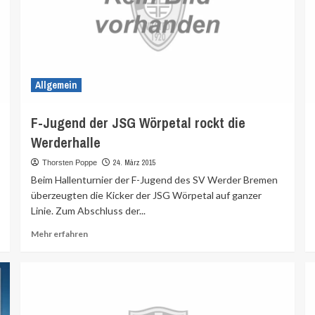
Allgemein
F-Jugend der JSG Wörpetal rockt die
Werderhalle
24. März 2015
Thorsten Poppe
Beim Hallenturnier der F-Jugend des SV Werder Bremen
überzeugten die Kicker der JSG Wörpetal auf ganzer
Linie. Zum Abschluss der...
Mehr
Mehr erfahren
Informationen
über