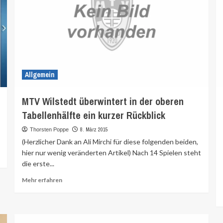
Allgemein
MTV Wilstedt überwintert in der oberen
Tabellenhälfte ein kurzer Rückblick
8. März 2015
Thorsten Poppe
(Herzlicher Dank an Ali Mirchi für diese folgenden beiden,
hier nur wenig veränderten Artikel) Nach 14 Spielen steht
die erste...
Mehr
Mehr erfahren
Informationen
über