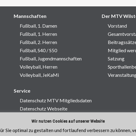
über
Mannschaften
Der MTV Wilst
Fußball, 1. Damen
Vorstand
Fußball, 1. Herren
Gesamtvorst
Fußball, 2. Herren
Beitragssätz
Fußball, S40 / S50
Mitglied wer
Fußball, Jugendmannschaften
Satzung
Volleyball, Herren
Sporthallenb
Volleyball, JeKaMi
Veranstaltun
Service
Datenschutz MTV Mitgliedsdaten
Datenschutz Webseite
Impressum
Wir nutzen Cookies auf unserer Website
Kontakt
r Sie optimal zu gestalten und fortlaufend verbessern zu können, 